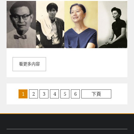
看更多内容
1
2
3
4
5
6
下頁
文
章
導