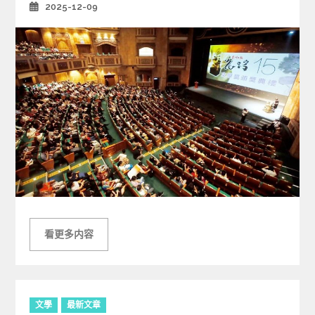
2025-12-09
Posted
on
看更多内容
C
文學
最新文章