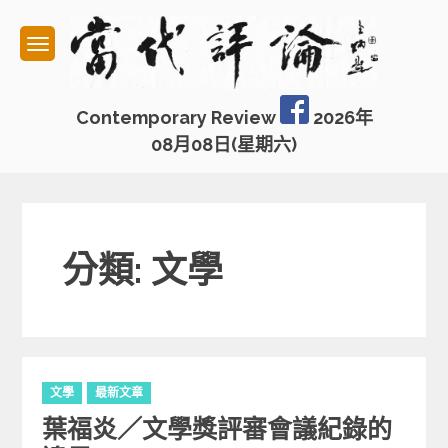
Skip
to
content
Contemporary Review
2026年
08月08日(星期六)
分類: 文學
C
文學
最新文章
a
葉福炎／文學獎評審會議紀錄的
t