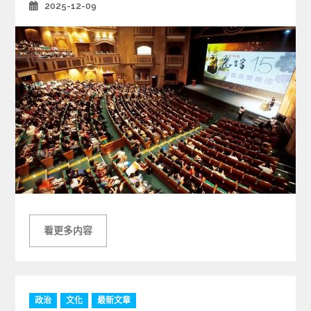
2025-12-09
Posted
on
看更多内容
C
政治
文化
最新文章