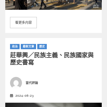
看更多内容
C
政治
最新文章
歷史
a
莊華興／民族主義、民族國家與
t
e
歷史書寫
g
o
r
i
Author
當代評論
e
s
2024-08-23
Posted
on