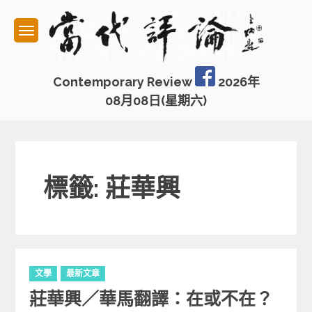
Skip
to
content
Contemporary Review
2026年
08月08日(星期六)
標籤: 莊華興
C
文學
最新文章
a
莊華興／華馬翻譯：在或不在？
t