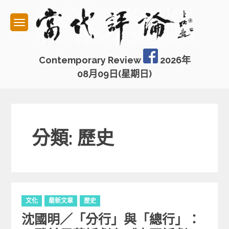
Skip
to
content
Contemporary Review
2026年
08月09日(星期日)
分類: 歷史
C
文化
最新文章
歷史
a
沈國明／「分行」與「總行」：
t