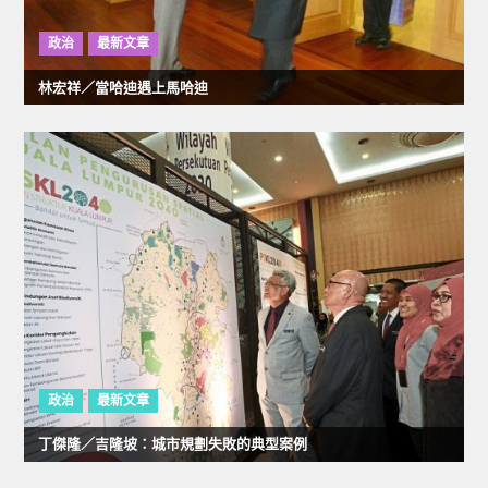
政治
最新文章
林宏祥／當哈迪遇上馬哈迪
政治
最新文章
丁傑隆／吉隆坡：城市規劃失敗的典型案例