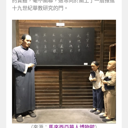
的實體，毫不關聯，這等同於關上了一扇推進
十九世紀華教研究的門。
（來源：
馬來西亞華人博物館
）