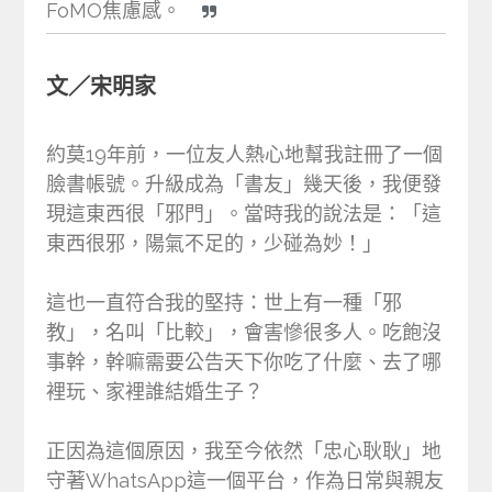
FoMO焦慮感。
文／宋明家
約莫19年前，一位友人熱心地幫我註冊了一個
臉書帳號。升級成為「書友」幾天後，我便發
現這東西很「邪門」。當時我的說法是：「這
東西很邪，陽氣不足的，少碰為妙！」
這也一直符合我的堅持：世上有一種「邪
教」，名叫「比較」，會害慘很多人。吃飽沒
事幹，幹嘛需要公告天下你吃了什麼、去了哪
裡玩、家裡誰結婚生子？
正因為這個原因，我至今依然「忠心耿耿」地
守著WhatsApp這一個平台，作為日常與親友