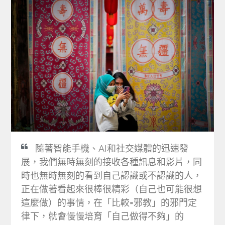
隨著智能手機、AI和社交媒體的迅速發
展，我們無時無刻的接收各種訊息和影片，同
時也無時無刻的看到自己認識或不認識的人，
正在做著看起來很棒很精彩（自己也可能很想
這麼做）的事情，在「比較=邪教」的邪門定
律下，就會慢慢培育「自己做得不夠」的