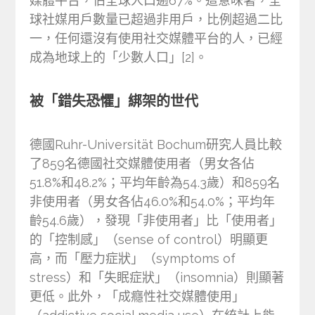
媒體平台，佔全球人口逾67%。這意味著，全
球社媒用戶數量已超過非用戶，比例超過二比
一，任何還沒有使用社交媒體平台的人，已經
成為地球上的「少數人口」[2]。
被「錯失恐懼」綁架的世代
德國Ruhr-Universität Bochum研究人員比較
了859名德國社交媒體使用者（男女各佔
51.8%和48.2%；平均年齡為54.3歲）和859名
非使用者（男女各佔46.0%和54.0%；平均年
齡54.6歲），發現「非使用者」比「使用者」
的「控制感」（sense of control）明顯更
高，而「壓力症狀」（symptoms of
stress）和「失眠症狀」（insomnia）則顯著
更低。此外，「成癮性社交媒體使用」