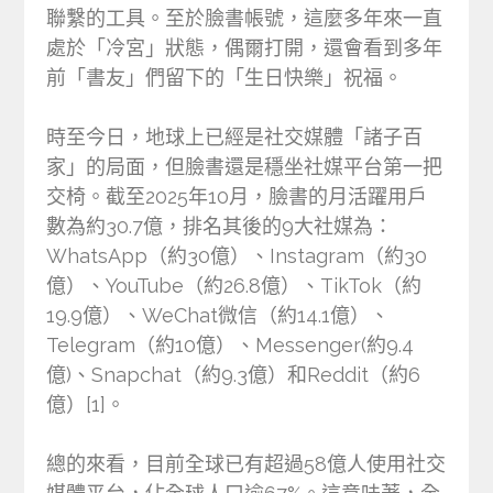
聯繫的工具。至於臉書帳號，這麼多年來一直
處於「冷宮」狀態，偶爾打開，還會看到多年
前「書友」們留下的「生日快樂」祝福。
時至今日，地球上已經是社交媒體「諸子百
家」的局面，但臉書還是穩坐社媒平台第一把
交椅。截至2025年10月，臉書的月活躍用戶
數為約30.7億，排名其後的9大社媒為：
WhatsApp（約30億）、Instagram（約30
億）、YouTube（約26.8億）、TikTok（約
19.9億）、WeChat微信（約14.1億）、
Telegram（約10億）、Messenger(約9.4
億)、Snapchat（約9.3億）和Reddit（約6
億）[1]。
總的來看，目前全球已有超過58億人使用社交