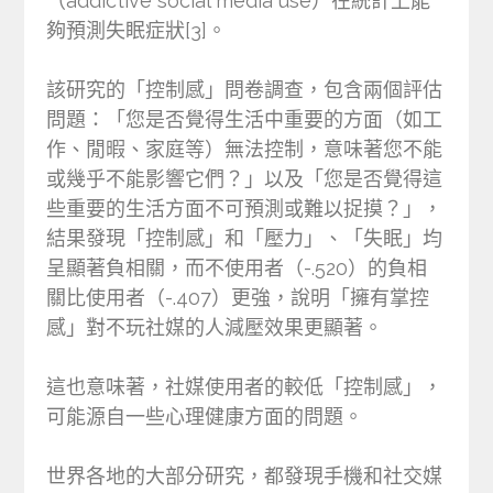
（addictive social media use）在統計上能
夠預測失眠症狀[3]。
該研究的「控制感」問卷調查，包含兩個評估
問題：「您是否覺得生活中重要的方面（如工
作、閒暇、家庭等）無法控制，意味著您不能
或幾乎不能影響它們？」以及「您是否覺得這
些重要的生活方面不可預測或難以捉摸？」，
結果發現「控制感」和「壓力」、「失眠」均
呈顯著負相關，而不使用者（-.520）的負相
關比使用者（-.407）更強，說明「擁有掌控
感」對不玩社媒的人減壓效果更顯著。
這也意味著，社媒使用者的較低「控制感」，
可能源自一些心理健康方面的問題。
世界各地的大部分研究，都發現手機和社交媒