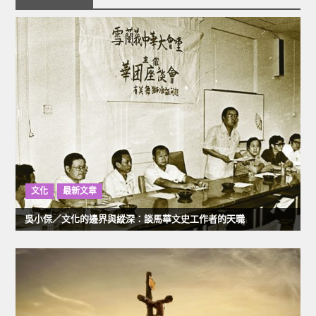
導
覽
文化
最新文章
吳小保／文化的邊界與縱深：談馬華文史工作者的天職