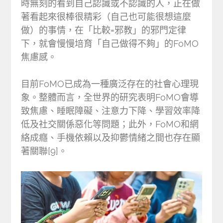
時無刻的看到自己認識或不認識的人，正在做
著看起來很棒很精彩（自己也可能很想這麼
做）的事情，在「比較=邪教」的邪門定律
下，就會慢慢培育「自己做得不夠」的FoMO
焦慮感。
目前FoMO已成為一種廣泛存在的社會心理現
象。整體而言，全世界的研究表明FoMO會導
致焦慮、睡眠障礙、注意力下降、學習效率降
低及社交關係惡化等問題；此外，FoMO和網
絡成癮、手機依賴以及抑鬱情緒之間也存在顯
著關聯[9]。