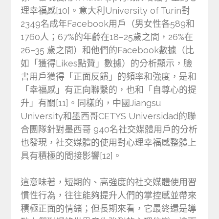
理幸福感[10]。意大利University of Turin對
2349名成年Facebook用戶（男女性各589和
1760人；67%的年齡在18–25歲之間，26%在
26–35 歲之間）和他們的Facebook數據（比
如「獲得Likes點贊」數據）的分析顯示，臉
書用戶獲得「正面反饋」的頻率和強度，是和
「幸福感」有正向聯繫的，也和「自尊心的提
升」有關[11]。同樣的，中國Jiangsu
University和墨西哥CETYS Universidad的聯
合團隊針對墨西哥 940名社交媒體用戶的分析
也發現，社交媒體的使用對心理幸福感整體上
具有積極的間接影響[12]。
這意味著，短期的、高強度的社交媒體使用習
慣性行為，往往能夠提升人們的掌控感並帶來
積極正面的情緒；但長期來看，它最終還是導