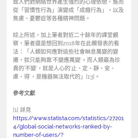
致人們對網絡世界產生強烈的心理依戀，進而
從「習慣性行為」演變成「成癮行為」，以及
焦慮、憂鬱症等各種精神問題。
綜上所述，加上筆者對近二十餘年的課堂觀
察，筆者還是想回到2018年在此欄發表的看
法：「人類如何應對這些社會瞬息萬變的變
遷，就只能夠靠‘不變應萬變’。而人類最為珍
貴的‘不變’，就是人心的‘止、定、靜、安、
慮、得’，是機器無法取代的」[13]。
參考文獻
[1] 詳見
https://www.statista.com/statistics/27201
4/global-social-networks-ranked-by-
number-of-users/?