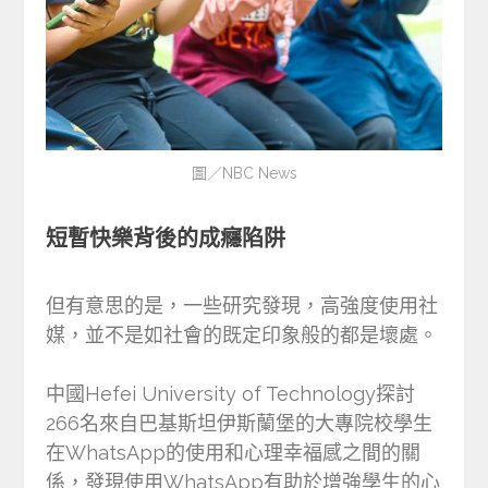
圖／
NBC News
短暫快樂背後的成癮陷阱
但有意思的是，一些研究發現，高強度使用社
媒，並不是如社會的既定印象般的都是壞處。
中國Hefei University of Technology探討
266名來自巴基斯坦伊斯蘭堡的大專院校學生
在WhatsApp的使用和心理幸福感之間的關
係，發現使用WhatsApp有助於增強學生的心