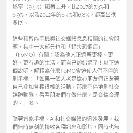
遂率（9.5%）顯著上升，比2017的7.3%和
6.9%，以及2012年的6.4%和6.8%，都高出很
多[7]。
這些和智能手機與社交媒體息息相關的社會問
題，其中一大部分也和「錯失恐懼症」
（FoMO）有關：認為他人正過著更棒、更
好、更有趣的生活，而自己卻錯過了！以下這
個說明，解釋為什麼FoMO會迫使人們不停的
刷手機：「如果一個人老是擔心朋友們正背著
自己參加各種很棒的活動，那麼不停地刷社交
媒體動態、看看朋友們在做什麼，是合情合理
的。」[8]。
隨著智能手機、AI和社交媒體的迅速發展，我
們無時無刻的接收各種訊息和影片，同時也無