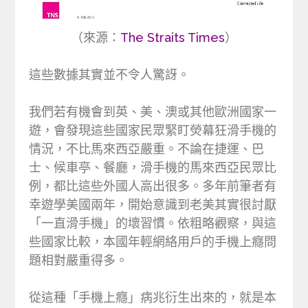
（來源：
The Straits Times
）
這些數據其實並不令人驚訝。
我們若有機會到英、美、澳或其他歐洲國家一
遊，會發現這些國家民眾緊盯熒幕狂滑手機的
情況，不比馬來西亞嚴重。不論在捷運、巴
士、候車亭、餐廳，滑手機的馬來西亞民眾比
例，都比這些外國人高出很多。多年前筆者有
幸遊學美國兩年，開始意識到老美其實很討厭
「一直滑手機」的壞習慣。依粗略觀察，與這
些國家比較，本國年輕網絡用戶的手機上癮問
題相對嚴重得多。
從這種「手機上癮」病兆衍生出來的，就是本