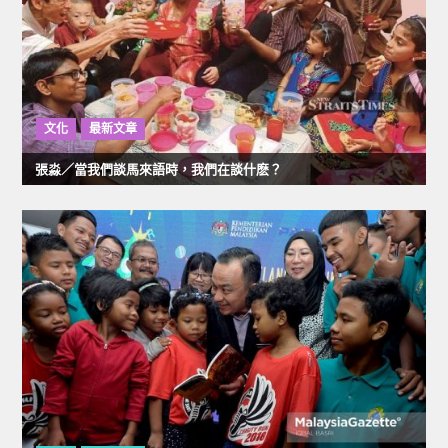
文化
最新文章
張淼／當我們談馬來語時，我們在談什麽？