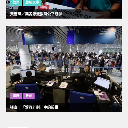
教育
最新文章
黃書琪／讓各源流教育公平競爭
國際
政治
張淼／「營救計劃」中的較量