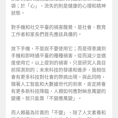
袋；於「心」，流失的則是健康的心理和精神
狀態。
對手機和社交平臺的禍害醒覺，是社會、教育
工作者和家長們首先應該具備的。
放下手機，不是說不要使用它；而是得意識到
手機和即時通平臺的種種禍害，從而減少並適
度使用它。以上提到的禍害，只是研究人員目
前探測到的；未來科技的發達和進步，我相信
會有更多科技對社會的弊病出現。與此同時，
隨著人工智能和大數據世代的到來，肯定將會
有更多新科技降臨，人類如何應對瞬息萬變的
變遷，就只能靠「不變應萬變」。
而人類最為珍貴的「不變」，除了人文素養和