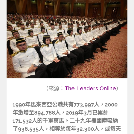
（來源：
The Leaders Online
）
1990年馬來西亞公職共有773,997人，2000
年激增至894,788人，2019年3月已累計
171,532人的千軍萬馬。二十九年裡國庫吸納
了936,535人，相等於每年32,300人，或每天