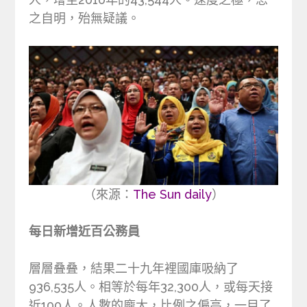
之自明，殆無疑議。
（來源：
The Sun daily
）
每日新增近百公務員
層層叠叠，結果二十九年裡國庫吸納了
936,535人。相等於每年32,300人，或每天接
近100人。人數的龐大，比例之偏高，一目了