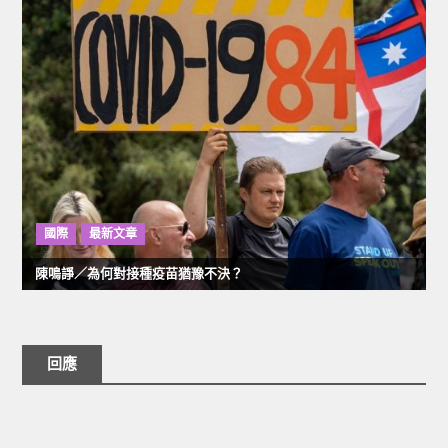
國際
最新文章
陳鳴諍／為何對接種疫苗猶豫不決？
回應