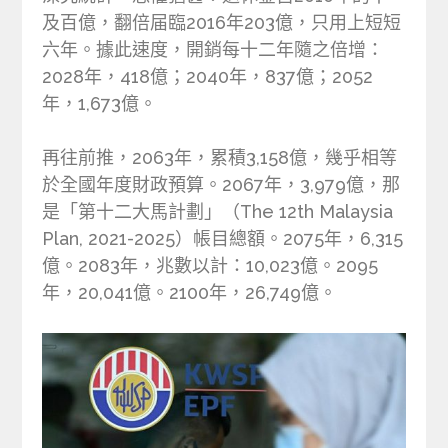
及百億，翻倍届臨2016年203億，只用上短短
六年。據此速度，開銷每十二年隨之倍增：
2028年，418億；2040年，837億；2052
年，1,673億。
再往前推，2063年，累積3,158億，幾乎相等
於全國年度財政預算。2067年，3,979億，那
是「第十二大馬計劃」（The 12th Malaysia
Plan, 2021-2025）帳目總額。2075年，6,315
億。2083年，兆數以計：10,023億。2095
年，20,041億。2100年，26,749億。