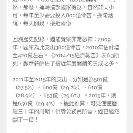
然。那麽，運轉這部國家機器，自然非同小
可，每年至少需要投入800億令吉。換句話
說，每天開銷，接近兩億！
回溯歷史記錄，猶能覺察非常恐怖：2009
年，國庫為此支出380億令吉，2010年估計增
至420億左右。《2014/15經濟報告》表6.3所
列，顯示薪酬佔了接近年度開銷的三成之多。
2011年至2015年的支出，分別是為501億
（27.5%）、600億（29.2%）、610億
（28.9%）、653億（29.6%）。2015年，則
是656億（29.4%）。據此推算，可見僅僅歷
經三十年的周期，供養公務員所需，經已遽然
翻了一倍！