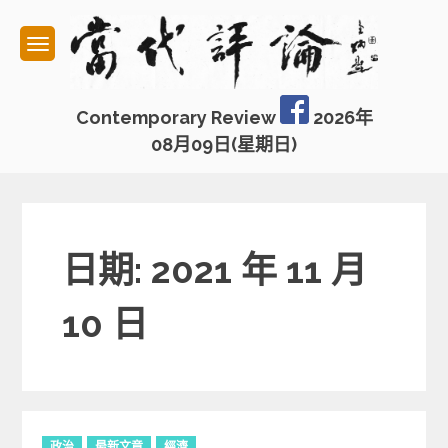
Skip
to
content
Contemporary Review
2026年
08月09日(星期日)
日期: 2021 年 11 月
10 日
C
政治
最新文章
經濟