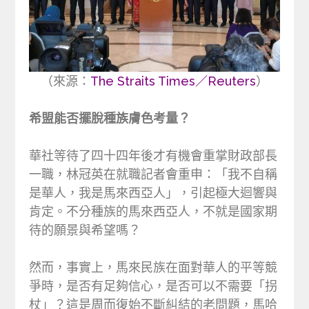
（來源：
The Straits Times／Reuters
）
希盟能否擺脫種族膚色考量？
華社等待了四十四年後才有機會重掌財政部長
一職，林冠英在就職記者會重申：「我不自稱
是華人，我是馬來西亞人」，引起極大迴響與
肯定。不分種族的馬來西亞人，不就是國家期
待的願景與希望嗎？
然而，事實上，馬來民族在面對華人的平等競
爭時，是否有足夠信心，是否可以不需要「拐
杖」？這是周而復始不斷糾結的老問題，馬哈