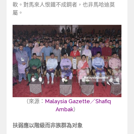
軟。對馬來人恨鐵不成鋼者，也非馬哈迪莫
屬。
（來源：
Malaysia Gazette／Shafiq
Ambak
）
扶弱應以階級而非族群為对象