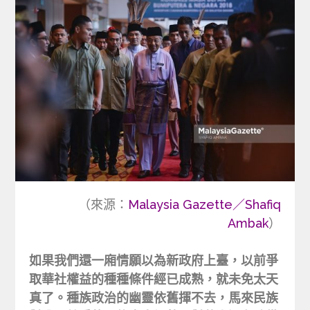
（來源：
Malaysia Gazette／Shafiq
Ambak
）
如果我們還一廂情願以為新政府上臺，以前爭
取華社權益的種種條件經已成熟，就未免太天
真了。種族政治的幽靈依舊揮不去，馬來民族