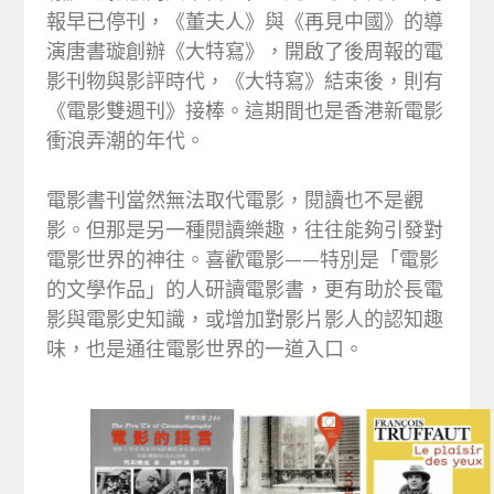
報早已停刊，《董夫人》與《再見中國》的導
演唐書璇創辦《大特寫》，開啟了後周報的電
影刊物與影評時代，《大特寫》結束後，則有
《電影雙週刊》接棒。這期間也是香港新電影
衝浪弄潮的年代。
電影書刊當然無法取代電影，閱讀也不是觀
影。但那是另一種閱讀樂趣，往往能夠引發對
電影世界的神往。喜歡電影——特別是「電影
的文學作品」的人研讀電影書，更有助於長電
影與電影史知識，或增加對影片影人的認知趣
味，也是通往電影世界的一道入口。