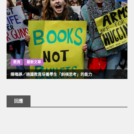
教育
最新文章
陳鳴諍／通識教育培養學生「斜槓思考」的能力
回應