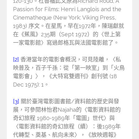
120-130。杜魯福此文原為Richard Roud, A
Passion for Films: Henri Langlois and the
Cinematheque (New York: Viking Press,
1983) 序文。在星馬，早在1972年，陳瑞獻就
在《蕉風》235期（Sept 1972）的〈世上第
一家電影館〉寫過郎格瓦與法國電影館了。
[2]
香港當年的電影會概況，可見陸離，〈私
映普及，百子千孫：從「第一映室」到「火鳥
電影會」〉，《大特寫雙週刊》創刊號 (18
Dec 1975): 1。
[3]
關於臺灣電影圖書館/資料館的歷史與發
展，可參閱林怡君Najaha的〈電影資料館的
奇幻旅程 1980-1989年「電圖」世代〉與
〈電影資料館的奇幻旅程（續）：後1989年
代轉型、奠基、航向未來〉，《放映週報》