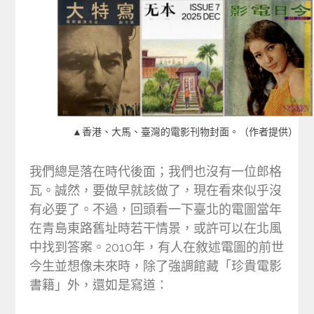
▲香港、大馬、臺灣的電影刊物封面。（作者提供）
我們總是落在時代後面；我們也沒有一位郎格
瓦。誠然，要做早就該做了，現在看來似乎沒
有必要了。不過，回頭看一下臺北的電圖當年
在青島東路舊址時若干情景，或許可以在北風
中找到答案。2010年，有人在敘述電圖的前世
今生並想像未來時，除了強調館藏「珍貴電影
書籍」外，還如是寫道：