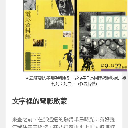
▲臺灣電影資料館舉辦的「1989年金馬國際觀摩影展」場
刊封面封底。（作者提供）
文字裡的電影啟蒙
來臺之前，在那遙遠的熱帶半島時光，有好幾
年我住在吉隆坡，在八打靈再也上班。彼時城