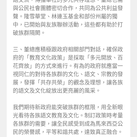
與公民社會團體密切合作，共同為公共利益發
聲。隆雪華堂、林連玉基金和部份州屬的獨
中，已開始與友族聯辦活動，這些都有助於打
破族群隔閡。
三、董總應積極跟政府相關部門對話，確保政
府的「教育文化政策」是採取「多元開放、百
花齊放」的方式來進行。有為的政府就應當一
視同仁的對待各族群的文化、語文、宗教的發
展，發揮「共存共榮」的觀念及理想，讓各族
的語文及文化綻放出更亮麗的風采。
我們期待新政府能突破族群的框限，用全新眼
光看待各族語文教育及文化。制訂政策時考量
各族群的需要，讓全民感受到成為馬來西亞公
民的榮譽感，平等和諧共處，達致真正融合。