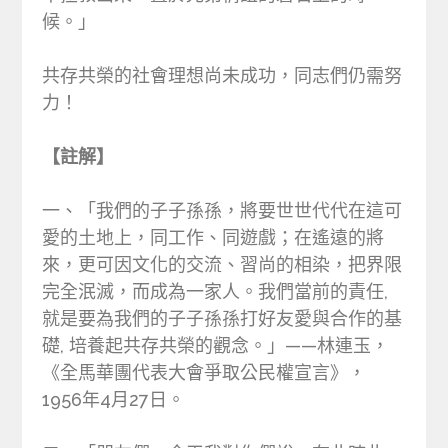
候。」
共存共榮的社會理想尚未成功，同志們仍需努
力！
【註解】
一、「我們的子子孫孫，將要世世代代在這可
愛的土地上，同工作、同遊戲；在遙遠的將
來，更可因文化的交流、習尚的相染，把界限
完全泯滅，而成為一家人。我們當前的責任,
就是要為我們的子子孫孫打好友愛與合作的基
礎, 培養起共存共榮的觀念。」——林連玉，
《全馬華團代表大會爭取公民權宣言》，
1956年4月27日。