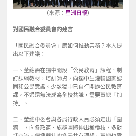
（來源：
星洲日報
）
對國民融合委員會的建言
「國民融合委員會」應如何推動業務？本人提
出以下建議：
一、董總需在獨中開設「公民教育」課程，制
訂課綱教材，培訓師資，向獨中生灌輸國家認
同和公民意識。少數獨中已自行開辦公民教育
課，不過還無法成為全校共識，需要董總「加
持」。
二、董總中委會與各局行政人員必須走出「圍
牆」，向各政黨、族群團體伸出橄欖枝，多對
話交流，傳播華社的多元共存理想。董總也需