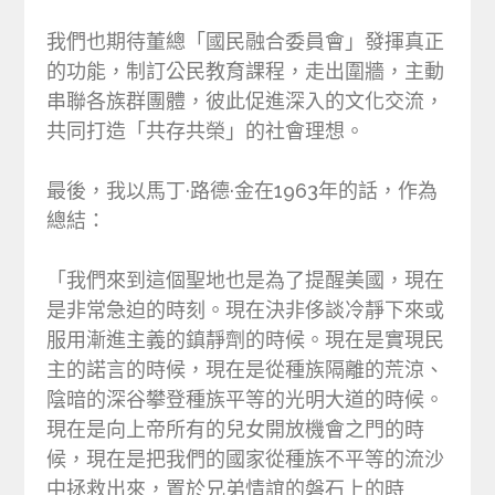
我們也期待董總「國民融合委員會」發揮真正
的功能，制訂公民教育課程，走出圍牆，主動
串聯各族群團體，彼此促進深入的文化交流，
共同打造「共存共榮」的社會理想。
最後，我以馬丁·路德·金在1963年的話，作為
總結：
「我們來到這個聖地也是為了提醒美國，現在
是非常急迫的時刻。現在決非侈談冷靜下來或
服用漸進主義的鎮靜劑的時候。現在是實現民
主的諾言的時候，現在是從種族隔離的荒涼、
陰暗的深谷攀登種族平等的光明大道的時候。
現在是向上帝所有的兒女開放機會之門的時
候，現在是把我們的國家從種族不平等的流沙
中拯救出來，置於兄弟情誼的磐石上的時