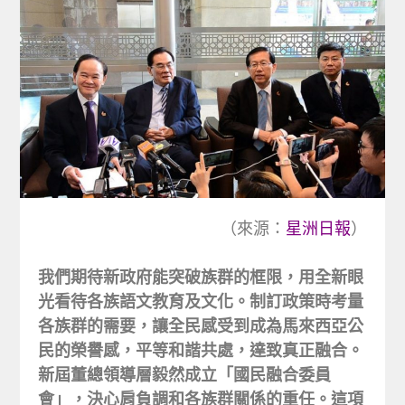
（來源：
星洲日報
）
我們期待新政府能突破族群的框限，用全新眼
光看待各族語文教育及文化。制訂政策時考量
各族群的需要，讓全民感受到成為馬來西亞公
民的榮譽感，平等和諧共處，達致真正融合。
新屆董總領導層毅然成立「國民融合委員
會」，決心肩負調和各族群關係的重任。這項