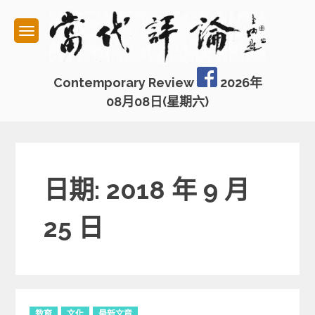
Skip
to
content
Contemporary Review
2026年
08月08日(星期六)
日期: 2018 年 9 月
25 日
C
教育
文化
最新文章