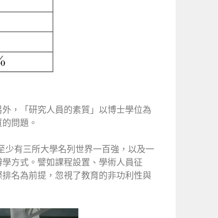
另外，「研究人員的素質」以博士學位為
質的問題。
，至少有三所大學名列世界一百強，以及一
辦學方式。譬如課程設置、學術人員征
際排名為前提，忽視了教育的非功利性與