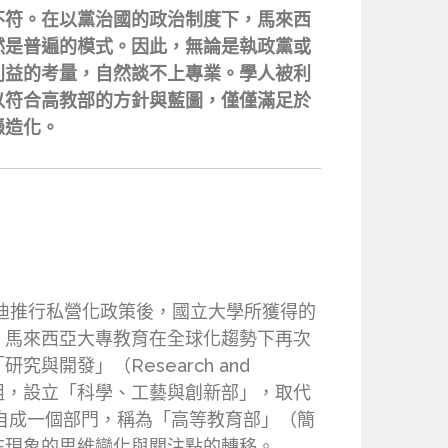
不符。在以黨治國的政治制度下，馬來西
然是普遍的模式。因此，無論是執政黨或
利益的考量，自然談不上專業。學人被利
以符合高教部的方針與藍圖，僅僅滿足於
憑造化。
哈迪推行私營化政策後，國立大學所獲得的
，馬來西亞大專教育在全球化趨勢下再次
開發」（Research and
進行重組，設立「科學、工藝與創新部」，取代
，自成一個部門，稱為「高等教育部」（簡
在現象的思維變化與關注點的轉移。