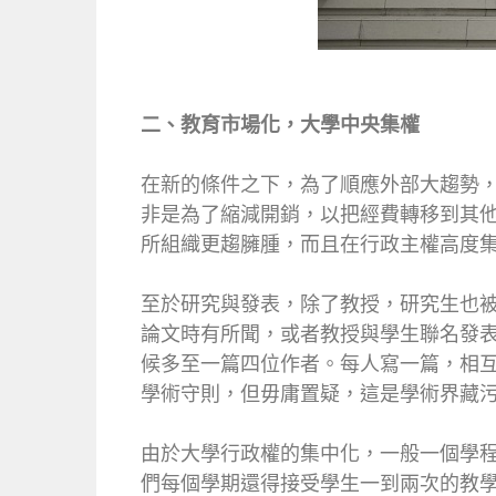
二、教育市場化，大學中央集權
在新的條件之下，為了順應外部大趨勢，
非是為了縮減開銷，以把經費轉移到其
所組織更趨臃腫，而且在行政主權高度
至於研究與發表，除了教授，研究生也
論文時有所聞，或者教授與學生聯名發
候多至一篇四位作者。每人寫一篇，相
學術守則，但毋庸置疑，這是學術界藏
由於大學行政權的集中化，一般一個學
們每個學期還得接受學生一到兩次的教