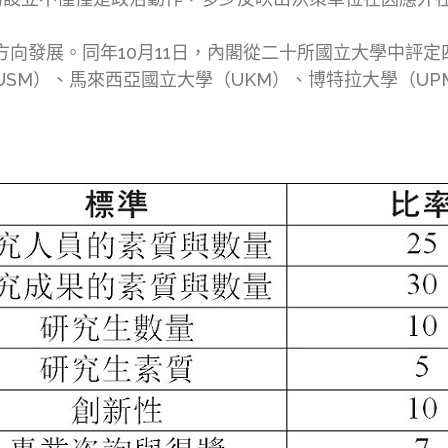
向發展。同年10月11日，內閣從二十所國立大學中評定四所
科大學（USM）、馬來西亞國立大學（UKM）、博特拉大學（