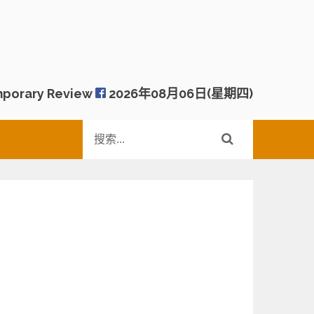
porary Review
2026年08月06日(星期四)