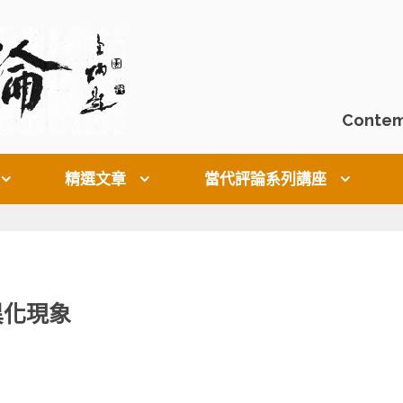
Contem
精選文章
當代評論系列講座
異化現象