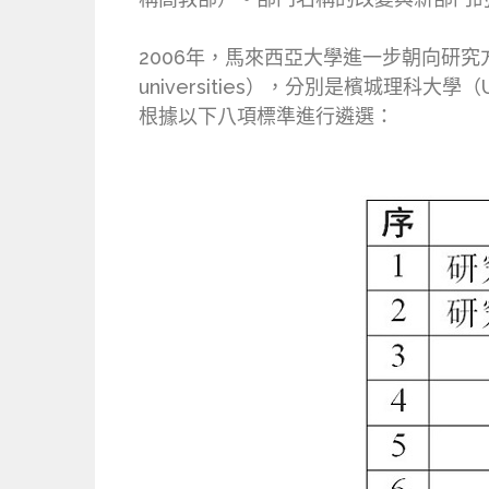
2006年，馬來西亞大學進一步朝向研究方
universities），分別是檳城理
根據以下八項標準進行遴選：