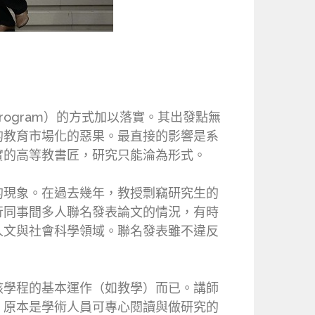
ogram）的方式加以落實。其出發點無
的教育市場化的惡果。最直接的影響是系
實的高等教書匠，研究只能淪為形式。
的現象。在過去幾年，教授剽竊研究生的
行同事間多人聯名發表論文的情況，有時
人文與社會科學領域。聯名發表雖不違反
該學程的基本運作（如教學）而已。講師
，原本是學術人員可專心閱讀與做研究的