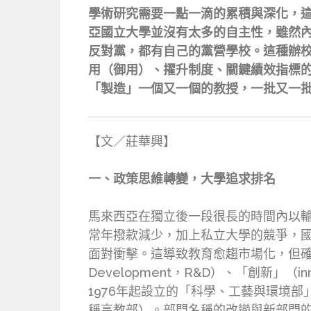
學術研究需要一點一滴的累積與深化，
亞國立大學並沒有太多的自主性，雖然
反對黨，都有自己的黨營學校。這種辦
用（御用）、擢升制度、關鍵績效指標
「製造」一個又一個的教授，一批又一
【文／莊華興】
一、政策思維轉變，大學追求排名
馬來西亞在獨立後一段很長的時間內以輸
常年撥款減少，加上私立大學的競爭，
面對衝擊。這導致教育愈趨市場化，但確也
Development，R&D）、「創新」
1976年起設立的「科學、工藝與環境
稱高教部）。部門名稱的改變與新部門