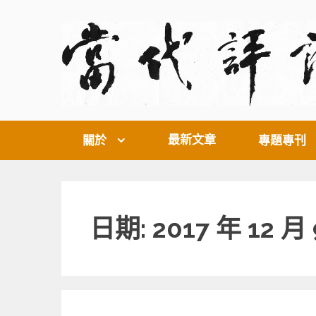
Skip
to
content
最新文章
關於
專題專刊
日期: 2017 年 12 月