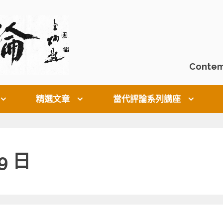
Contem
精選文章
當代評論系列講座
 9 日