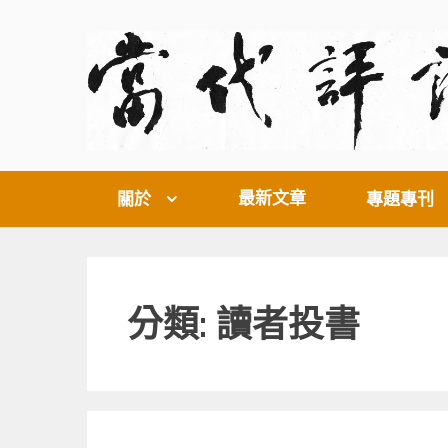
Skip
to
content
最新文章
關於
專題專刊
分類: 讀者投書