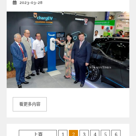
2023-03-28
Posted
s
on
看更多内容
上頁
1
2
3
4
5
6