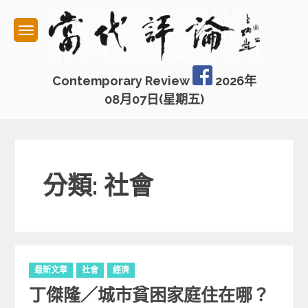
Skip
to
content
Contemporary Review
2026年
08月07日(星期五)
分類: 社會
C
最新文章
社會
經濟
a
丁傑隆／城市貧困家庭住在哪？
t