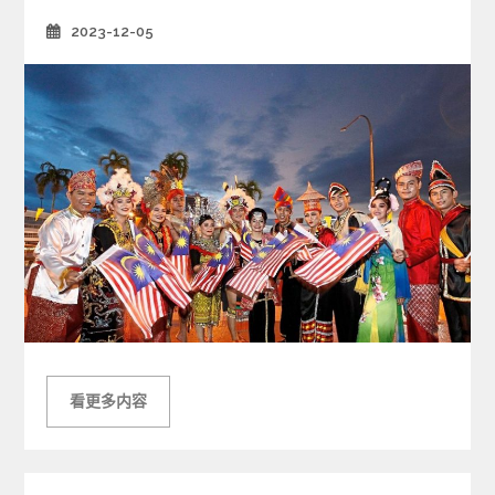
s
2023-12-05
Posted
on
看更多内容