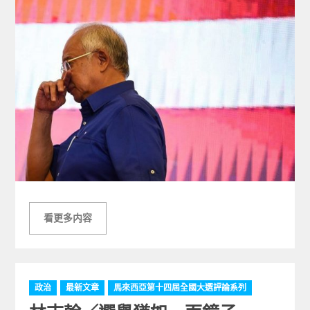
看更多内容
C
政治
最新文章
馬來西亞第十四屆全國大選評論系列
a