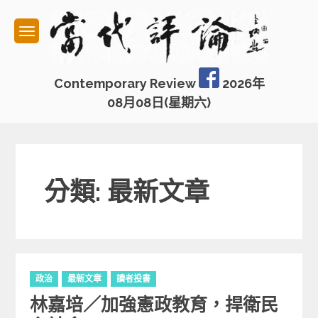
Skip
to
content
Contemporary Review
2026年
08月08日(星期六)
分類: 最新文章
C
政治
最新文章
讀者投書
a
林嘉培／加強憲政教育，捍衛民
t