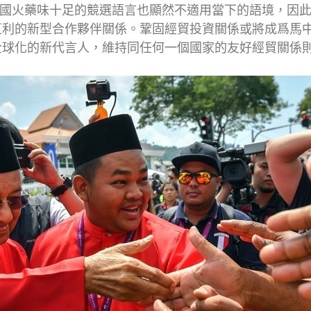
中國火藥味十足的競選語言也顯然不適用當下的語境，因
互利的新型合作夥伴關係。鞏固經貿投資關係或將成爲馬
全球化的新代言人，維持同任何一個國家的友好經貿關係