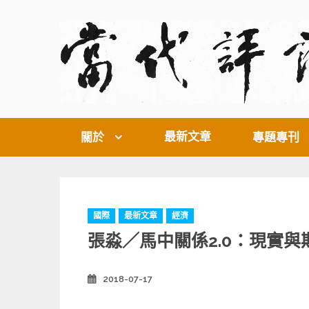
Skip
to
content
最新文章
關於
專題專刊
C
國際
最新文章
經濟
a
張淼／馬中關係2.0：現實與
t
e
g
2018-07-17
Posted
o
on
r