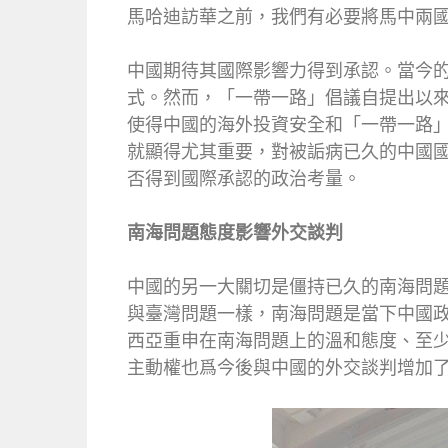
馬哈迪訪華之前，我們有必要將馬中兩
中國期待其國際影響力得到承認。當今
式。然而，「一帶一路」倡議自提出以
使得中國的海外投資安全和「一帶一路
就顯得尤其重要，對被詬病已久的中國
否得到國際承認的政治考量。
南海問題態度影響外交談判
中國的另一大關切是僵持已久的南海問
與臺灣問題一樣，南海問題是當下中國
西亞重申在南海問題上的溫和態度、至
主動權也爲今後與中國的外交談判增加