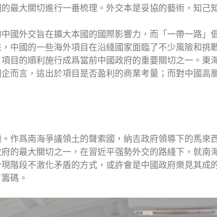
國的最大關切進行一番梳理。外交本是妥協的藝術，知己
的中國外交旨在擴大本國的國際影響力，而「一帶一路」
來，中國的一些海外項目在沿綫國家面臨了不少風險和挑
」項目的順利施行成爲當前中國政府的重要關切之一。東
國企而言，這出於項目是否盈利的商業考量；而對中國高
題。作爲南海爭議領土的聲索國，納吉政府領導下的馬來
政府的最大關切之一，在習近平强勢外交的路綫下，就南
少現階段不激化矛盾的方式，或許會是中國政府樂見其成
了籌碼。