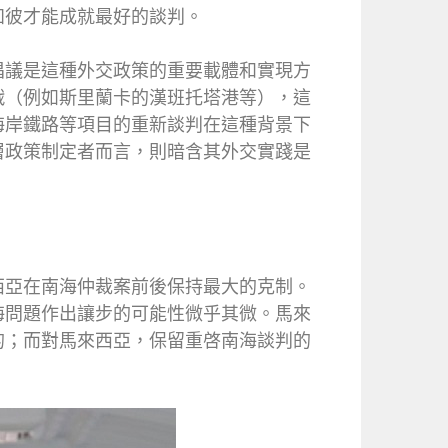
知彼才能成就最好的談判。
倡議是這種外交政策的重要載體和實現方
戰（例如斯里蘭卡的漢班托塔港等），這
海岸鐵路等項目的重新談判在這種背景下
層政策制定者而言，則暗含其外交實踐是
西亞在南海仲裁案前後保持最大的克制。
海問題作出讓步的可能性微乎其微。馬來
的；而對馬來西亞，保留重啓南海談判的