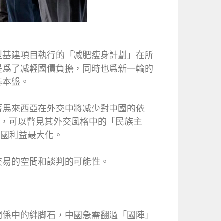
型基建項目執行的「减肥瘦身計劃」在所
是爲了减輕國債負擔，同時也爲新一輪的
基本盤。
著馬來西亞在外交中將减少對中國的依
軌迹，可以瞥見其外交風格中的「民族主
本國利益最大化。
交易的空間和談判的可能性。
關係中的絆脚石，中國急需翻過「國陣」