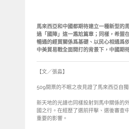
馬來西亞和中國都期待建立一種新型的
過「國陣」這一尷尬篇章；同樣，希盟在
暢通的經貿關係爲基礎、以民心相通爲
中美貿易戰全面開打的背景下，中國期
【文／張淼】
509開票的不眠之夜見證了馬來西亞自
新天地的光譜也同樣投射到馬中關係的外
國之行。在經歷了選前抨擊、選後審查
重要的影響。