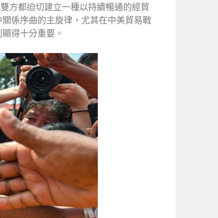
此雙方都迫切建立一種以持續暢通的經貿
中關係序曲的主旋律，尤其在中美貿易戰
則顯得十分重要。