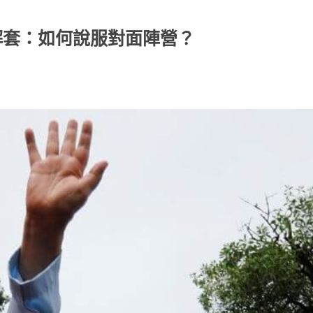
解套：如何說服對面陣營？