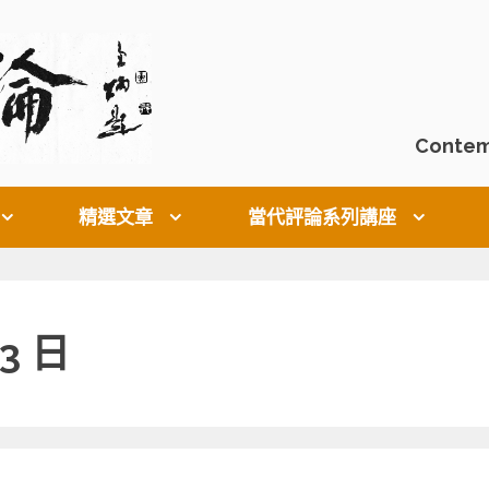
Contem
精選文章
當代評論系列講座
23 日