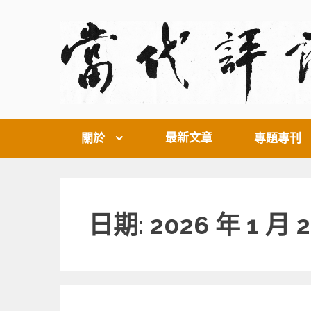
Skip
to
content
最新文章
關於
專題專刊
日期: 2026 年 1 月 