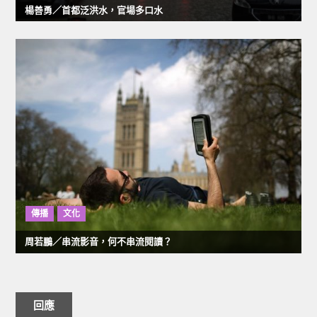
楊善勇／首都泛洪水，官場多口水
傳播
文化
周若鵬／串流影音，何不串流閱讀？
回應