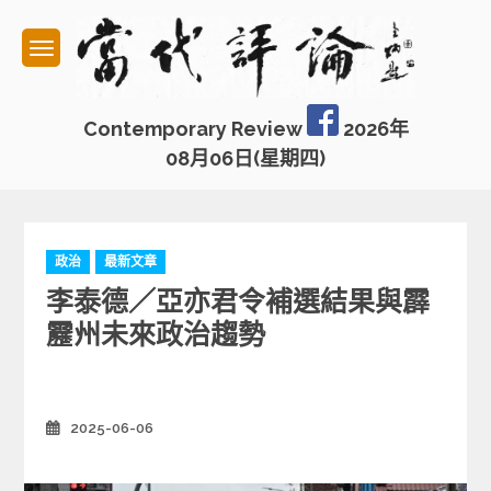
Skip
to
content
Contemporary Review
2026年
08月06日(星期四)
C
政治
最新文章
a
李泰德／亞亦君令補選結果與霹
t
e
靂州未來政治趨勢
g
o
r
i
2025-06-06
Posted
e
on
s