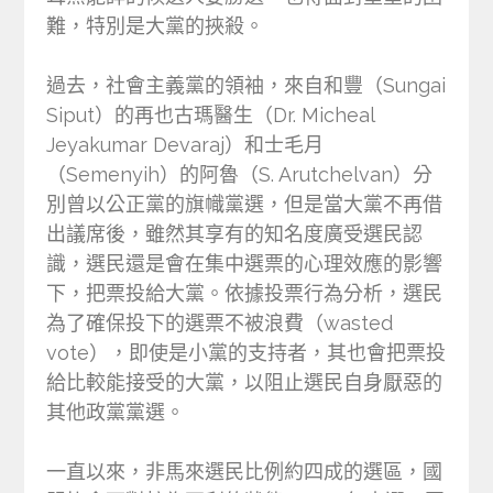
難，特別是大黨的挾殺。
過去，社會主義黨的領袖，來自和豐（Sungai
Siput）的再也古瑪醫生（Dr. Micheal
Jeyakumar Devaraj）和士毛月
（Semenyih）的阿魯（S. Arutchelvan）分
別曾以公正黨的旗幟黨選，但是當大黨不再借
出議席後，雖然其享有的知名度廣受選民認
識，選民還是會在集中選票的心理效應的影響
下，把票投給大黨。依據投票行為分析，選民
為了確保投下的選票不被浪費（wasted
vote），即使是小黨的支持者，其也會把票投
給比較能接受的大黨，以阻止選民自身厭惡的
其他政黨黨選。
一直以來，非馬來選民比例約四成的選區，國