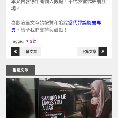
本文內容係作者個人觀點，不代表當代評論立
場。
喜歡這篇文章請按贊和追踪
當代評論臉書專
頁
，給予我們支持與鼓勵！
Tagged
Tagged
李泰德
上篇文章
下篇文章
文
章
相關文章
導
覽