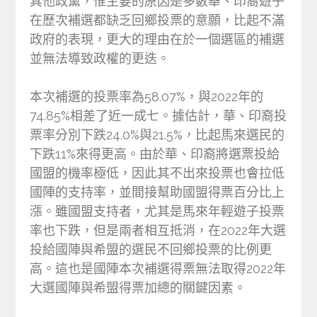
其他政黨，惟主要的原因是多數華、印裔遊子
在歷次補選都缺乏回鄉投票的意願，比起不滿
政府的表現，更大的理由在於一個選區的補選
並無法導致政權的更迭。
本次補選的投票率為58.07%，與2022年的
74.85%相差了近一成七。據估計，華、印裔投
票率分別下跌24.0%與21.5%，比起馬來選民的
下跌11%來得更高。由於華、印裔將選票投給
國盟的機率極低，因此其不出來投票也會拉低
國陣的支持率，並間接幫助國盟得票百分比上
漲。雖國盟支持者，尤其是馬來年輕遊子投票
率也下跌，但是兩者相互抵消，在2022年大選
投給國陣與希盟的選民不回鄉投票的比例更
高。這也是國陣本次補選得票無法取得2022年
大選國陣與希盟得票加總的關鍵因素。