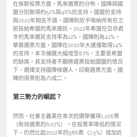
在族群投票方面，馬來選票的分佈，國陣與國
盟分別取得約52%與48%的支持。國盟的支持
與2022年相去不遠，國陣則近乎吸納所有在之
前投給希盟的馬來選民。2022年希盟在亞亦君
令的馬來選民支持率為12%，國陣則為42%。
華裔選票方面，國陣在2022年大選僅取得14%
的支持，本次補選大幅增至87%，主要是希盟
的缺席，其支持者不願將選票投給國盟的情況
下，選擇支持國陣候選人。印裔選票方面，國
陣的得票則為六成二。
第三勢力的崛起？
然而，社會主義黨在本次的選舉獲得1,106票
（有效選票的6.07%），在投票率降低的情況
下，仍然比起2022年的586票（2.5%）增加近