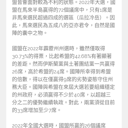
盟皆會面對較為不利的狀態。2022年大選，國
盟在馬來半島贏得的72個議席中，只有1席是
非馬來選民超過四成的選區（瓜拉冷岳）。因
此，馬來選民為五成八的亞亦君令，自然是國
陣的囊中之物。
國盟在2022年霹靂州州選時，雖然僅取得
30.73%的得票，比起希盟的42.68%有著顯著
的差距。然而伊斯蘭黨與土著團結黨一共贏得
26席，高於希盟的24席。國陣所幸得到希盟
的倍數，得以在僅贏得9席的劣勢姿態守住州
務大臣。國陣與希盟在來屆大選若要組織穩定
的州政府，必須贏得不少於40席，以超越三
分之二的優勢繼續執政。對此，兩黨須從目前
的33席增加至少7席。
2022年全國大選時，國盟所贏的26個議席