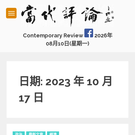
Skip
to
content
Contemporary Review
2026年
08月10日(星期一)
日期: 2023 年 10 月
17 日
C
政治
最新文章
經濟