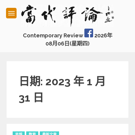
Skip
to
content
Contemporary Review
2026年
08月06日(星期四)
日期: 2023 年 1 月
31 日
C
思想
教育
最新文章