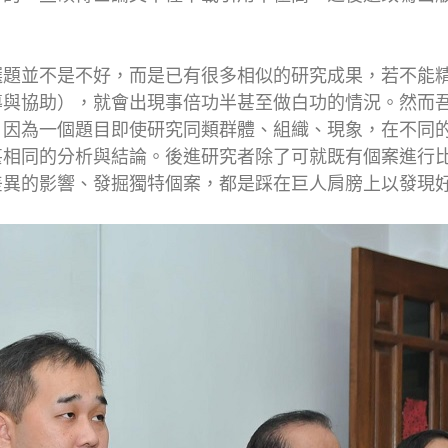
選題並不是不好，而是已有很多相似的研究成果，若不能
導與協助），就會出現事倍功半甚至做白功的情況。然而
。因為一個題目即使研究同類群體、組織、現象，在不同
甚相同的分析與結論。後進研究者除了可就既有個案進行
差異的影響、發掘獨特個案，都是踩在巨人肩膀上以發現