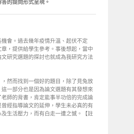
解答的提問形式呈現。
長機會。過去幾年疫情升溫、起伏不定
文章，提供給學生參考。事後想起，當中
論文研究選題的探討也就成為我研究方法
」，然而找到一個好的題目，除了見兔放
，這一部分也是因為論文選題有其發想來
了老師的背書，肯定能事半功倍的完成論
是曾經指導論文的延伸，學生未必真的有
心及生活壓力，而有白走一遭之憾。【註