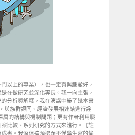
一門以上的專業），也一定有興趣愛好，
就是在做研究並深化專長。我一向主張，
統的分析與解釋。我在演講中舉了幾本書
發，與族群認同、經濟發展相連結進行詮
深層的結構與機制問題；更有作者利用職
個案比較、系列研究的方式來進行。【註
版成書。我深信這類選題不僅學生寫的愉