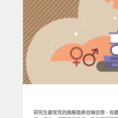
研究生最常見的誤解是將自嗨空想、有趣