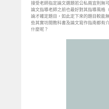
接受老師指定論文選題若公私兩宜則無
論文指導老師之前也最好對其指導風格
論才確定題目，如此定下來的題目較能
些其實坊間教科書及論文寫作指南都有
什麼呢？