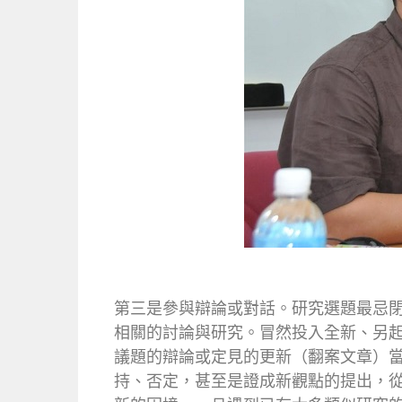
第三是參與辯論或對話。研究選題最忌
相關的討論與研究。冒然投入全新、另
議題的辯論或定見的更新（翻案文章）
持、否定，甚至是證成新觀點的提出，