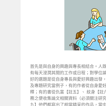
首先是與自身的興趣與專長相結合。人
有每天浸潤其間的工作或日程；對學位
好的選題是從自身專長與愛好興趣出發
及專題研究當例子，有的作者從自身愛好
釋；有的書從仇富【註五】、 紋身【註
務之便收集論文相關資料（必須關注研
九】他們都寫出了相當精采的作品，當