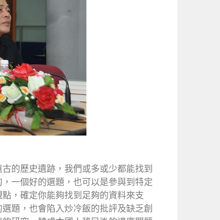
遠古的歷史遺跡，我們或多或少都能找到
的，一個好的選題，也可以是參與到特定
觀點，確定你能夠找到足夠的資料來支
的選題，也會陷入炒冷飯的批評及缺乏創