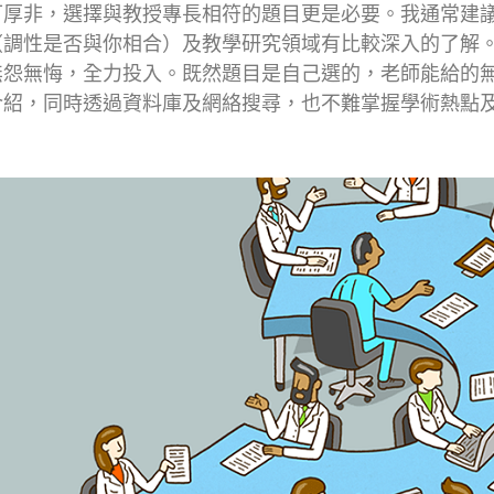
可厚非，選擇與教授專長相符的題目更是必要。我通常建
（調性是否與你相合）及教學研究領域有比較深入的了解
無怨無悔，全力投入。既然題目是自己選的，老師能給的
介紹，同時透過資料庫及網絡搜尋，也不難掌握學術熱點