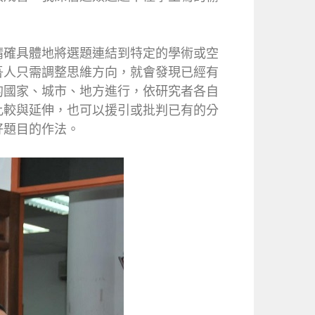
精確具體地將選題連結到特定的學術或空
吾人只需調整思維方向，就會發現已經有
的國家、城市、地方進行，依研究者各自
比較與延伸，也可以援引或批判已有的分
好題目的作法。