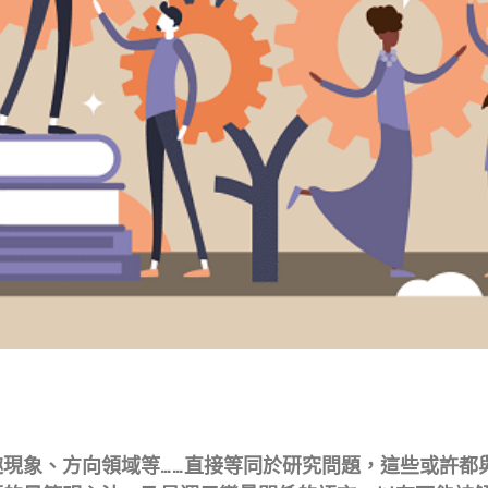
現象、方向領域等……直接等同於研究問題，這些或許都