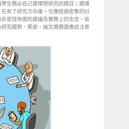
議學生務必自己選擇想研究的題目；選擇
。在有了研究方向後，也應經過密集的討
無非是技術面的建議及實務上的忠告，這
及研究趨勢。那麼，論文選題還應該注意