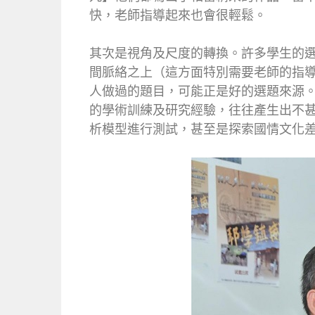
快，老師指導起來也會很輕鬆。
其次是視角及尺度的轉換。許多學生的
間脈絡之上（這方面特別需要老師的指
人做過的題目，可能正是好的選題來源
的學術訓練及研究經驗，往往產生出不
析模型進行測試，甚至是探索國情文化