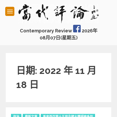
Skip
to
content
Contemporary Review
2026年
08月07日(星期五)
日期: 2022 年 11 月
18 日
C
政治
最新文章
馬來西亞第十五屆全國大選評論系列