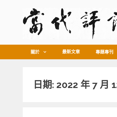
Skip
to
content
最新文章
關於
專題專刊
日期: 2022 年 7 月 