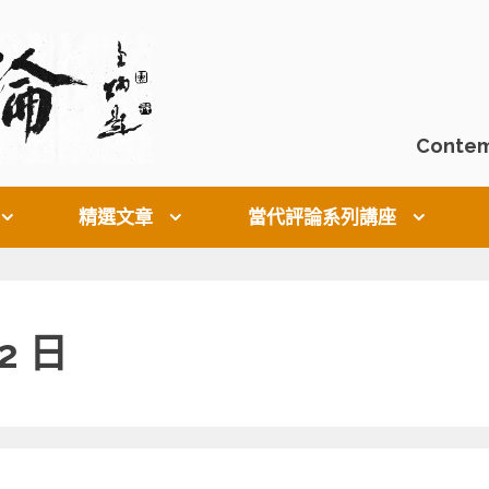
Contem
精選文章
當代評論系列講座
12 日