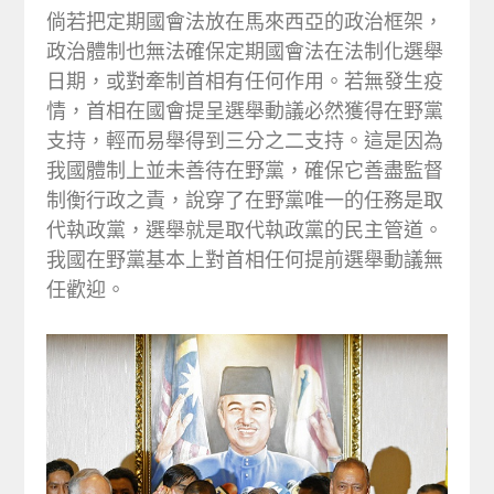
倘若把定期國會法放在馬來西亞的政治框架，
政治體制也無法確保定期國會法在法制化選舉
日期，或對牽制首相有任何作用。若無發生疫
情，首相在國會提呈選舉動議必然獲得在野黨
支持，輕而易舉得到三分之二支持。這是因為
我國體制上並未善待在野黨，確保它善盡監督
制衡行政之責，說穿了在野黨唯一的任務是取
代執政黨，選舉就是取代執政黨的民主管道。
我國在野黨基本上對首相任何提前選舉動議無
任歡迎。