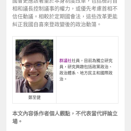
國會更應該著重於本身制度改革，包括檢討首
相和議長控制議事的權力，或優先考慮首相不
信任動議。相較於定期國會法，這些改革更能
糾正我國自喜來登政變後的政治動蕩。
群議社
社員，目前為獨立研究
員，研究興趣包括政黨政治、
政治體系、地方民主和國際政
治。
鄭至健
本文內容係作者個人觀點，不代表當代評論立
場。