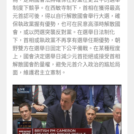
制度下競爭。在西敏寺制下，首相在獲得最高
元首認可後，得以自行解散國會舉行大選，確
保執政黨握有優勢，也可在民意高漲時解散國
會，或以閃選突襲反對黨。在選舉日法制化
下，首相或執政黨不再享有選舉任期優勢，朝
野雙方在選舉日固定下公平備戰。在某種程度
上，國會決定選舉日減少元首拒絕或接受首相
解散國會酌量權，避免元首介入政治的尴尬局
面，維護君主立憲制。