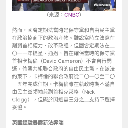
（來源：
CNBC
）
然而，國會定期法當時是保守黨和自由民主黨
在政治協商下的政治産物。雖說當時立法意在
削弱首相權力、改革政體，但國會定期法在二
〇一一年提呈、通過，旨在確保當時的保守黨
首相卡梅倫（David Cameron）不會自行閃
選，偷襲共組聯合政府的自由民主黨。在該法
約束下，卡梅倫的聯合政府從二〇一〇至二〇
一五年完成任期。卡梅倫雖在執政時期不滿自
由民主黨領袖兼副首相克萊格（Nick
Clegg），但礙於閃選需三分之二支持下選擇
妥協。
英國經驗暴露新法弊端