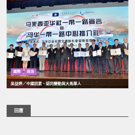
國際
政治
吳益婷／中國因素、認同變動與大馬華人
回應