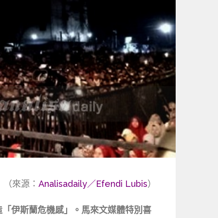
（來源：
Analisadaily／Efendi Lubis
）
造「伊斯蘭危機感」。馬來文媒體特別喜