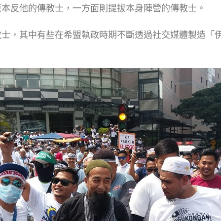
原本反他的傳教士，一方面則提拔本身陣營的傳教士。
教士，其中有些在希盟執政時期不斷透過社交媒體製造「