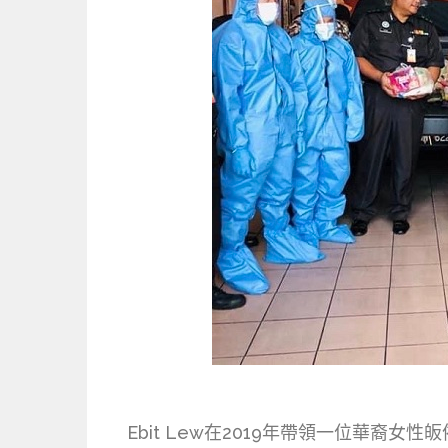
Ebit Lew在2019年帶領一位華