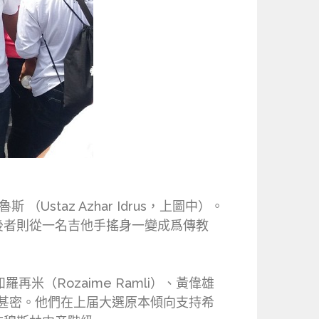
Ustaz Azhar Idrus，上圖中）。
後者則從一名吉他手搖身一變成爲傳教
再米（Rozaime Ramli）、黃偉雄
ik）過從甚密。他們在上届大選原本傾向支持希