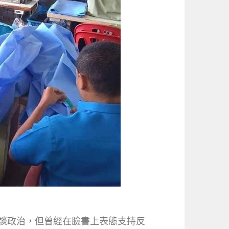
直接談政治，但曾經在臉書上表態支持反