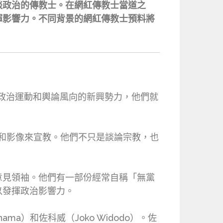
談政治的傳教士。在網紅傳教士當道之
揮影響力。不同背景的網紅傳教士預料將
林政治運動和輿論風向的新興勢力，他們就
、圖片和影像來宣教。他們不只是談論宗教，也
意見領袖。他們有一部份經常自稱「無黨
以發揮政治影響力。
ama）和佐科威（Joko Widodo）。佐