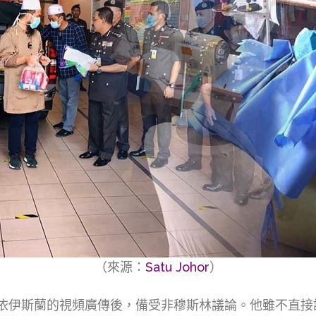
（來源：
Satu Johor
）
裔女性皈依伊斯蘭的視頻廣傳後，備受非穆斯林議論。他雖不