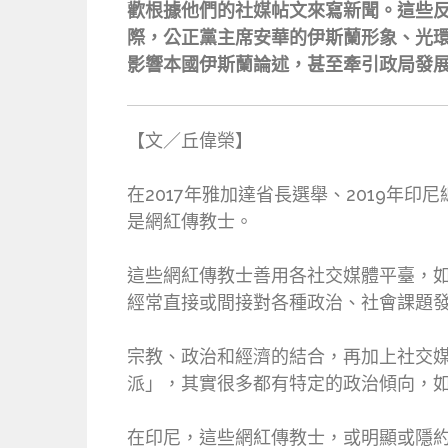
歡根據他們的社媒帖文來寫新聞。這些
際，公正黨主席安華的伊斯蘭形象、光
影響本國伊斯蘭論述，甚至牽引政局發
【文／丘偉榮】
在2017年雅加達省長選舉、2019
是網紅傳教士。
這些網紅傳教士善用各社交媒體平臺，如臉書
經常直接或間接對各種政治、社會課題
宗教、政治和經濟的結合，再加上社交
派」，其實很多都有特定的政治傾向，
在印尼，這些網紅傳教士，或明顯或隱約地，相當