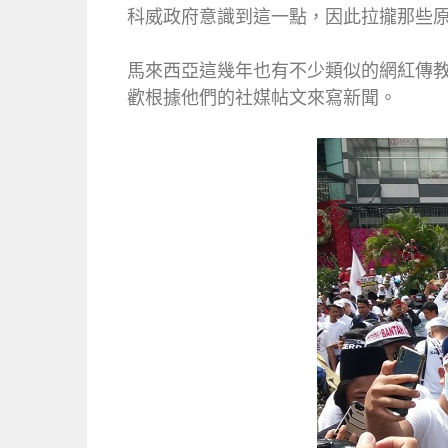
科威政府意識到這一點，因此拉攏那些
馬來西亞這幾年也有不少類似的網紅傳
歡根據他們的社媒帖文來寫新聞。