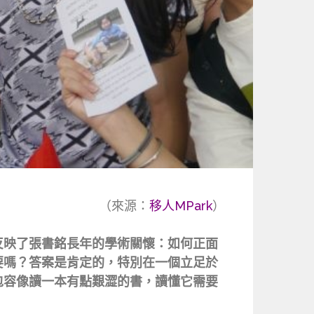
（來源：
移人MPark
）
反映了張書銘長年的學術關懷：如何正面
要嗎？答案是肯定的，特別在一個立足於
包容像讀一本有點艱澀的書，讀懂它需要