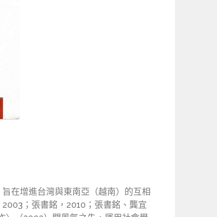
）旨在增進台灣與東南亞（越南）的互相
03；張書銘，2010；張書銘、龔宜