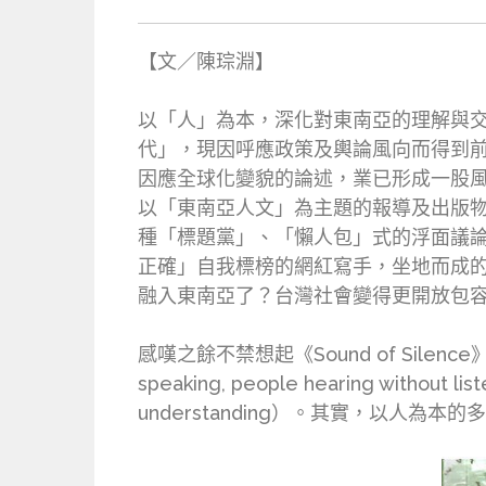
【文／陳琮淵】
以「人」為本，深化對東南亞的理解與
代」，現因呼應政策及輿論風向而得到前
因應全球化變貌的論述，業已形成一股
以「東南亞人文」為主題的報導及出版
種「標題黨」、「懶人包」式的浮面議
正確」自我標榜的網紅寫手，坐地而成
融入東南亞了？台灣社會變得更開放包
感嘆之餘不禁想起《Sound of Silen
speaking, people hearing wi
understanding）。其實，以人