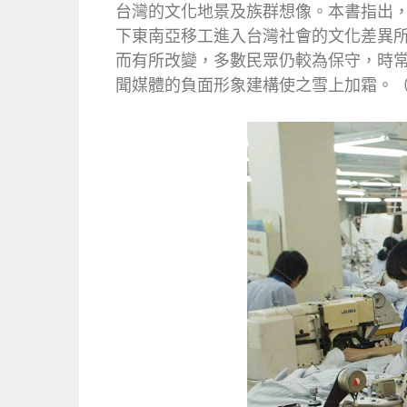
台灣的文化地景及族群想像。本書指出，台灣東
下東南亞移工進入台灣社會的文化差異
而有所改變，多數民眾仍較為保守，時
聞媒體的負面形象建構使之雪上加霜。（頁1