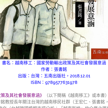
書名：越南移工：國家勞動輸出政策及其社會發展意涵
作者：張書銘
出版：台灣：五南出版社，2018.12.01
ISBN：9789577631978
政策及其社會發展意涵》
（以下簡稱《越南移工》或本書
銘教授長年關注台灣的越南移民社群（王宏仁、張書銘，20