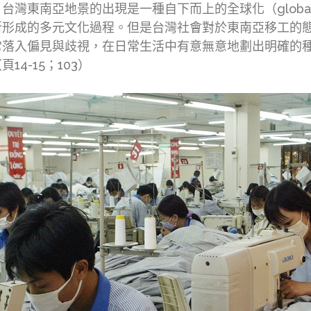
南亞地景的出現是一種自下而上的全球化（globalizati
所形成的多元文化過程。但是台灣社會對於東南亞移工的
常落入偏見與歧視，在日常生活中有意無意地劃出明確的
4-15；103）