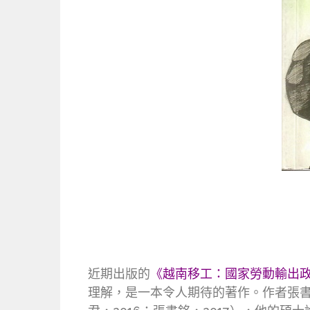
近期出版的
《越南移工：國家勞動輸出
理解，是一本令人期待的著作。作者張書