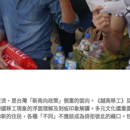
交流，是台灣「新南向政策」側重的面向。《越南移工》
跨國移工現象的浮面理解及刻板印象解讀。多元文化還重
你新的住民，各種「不同」不應該成為排拒彼此的藉口。