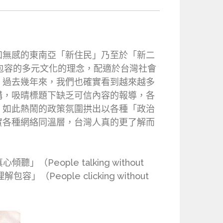
知無感的東南亞「新住民」乃至於「新二
包容的多元文化的理念，配適於台灣社會
。過去幾年來，我們也確實看到越來越多
構，吸晴標題下缺乏可信內容的報導，各
；如此熱鬧的政策氛圍拱出以各種「政治
實各種網絡同溫層，台灣人真的更了解而
People talking without
包容」（People clicking without
。