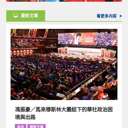
最新文章
看更多内容
馮振豪／馬來穆斯林大團結下的華社政治困
境與出路
政治
最新文章