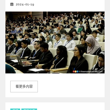
2024-01-19
Posted
on
看更多内容
C