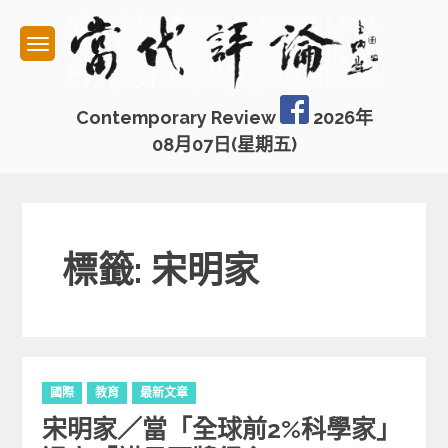
Skip
to
content
Contemporary Review
2026年
08月07日(星期五)
標籤: 宋明家
C
國際
教育
最新文章
a
宋明家／當「全球前2%科學家」
t