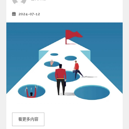
e
s
2024-07-12
Posted
on
看更多内容