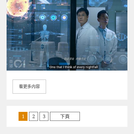
看更多内容
1
2
3
下頁
文