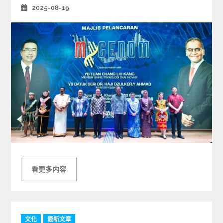
2025-08-19
Posted
on
看更多内容
C
文化
最新文章