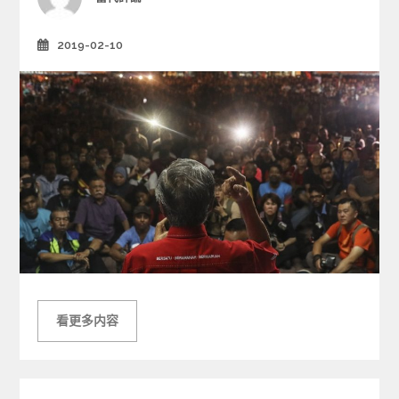
e
s
2019-02-10
Posted
on
看更多内容