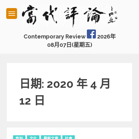
Skip
to
content
Contemporary Review
2026年
08月07日(星期五)
日期: 2020 年 4 月
12 日
C
性別
文化
最新文章
社會