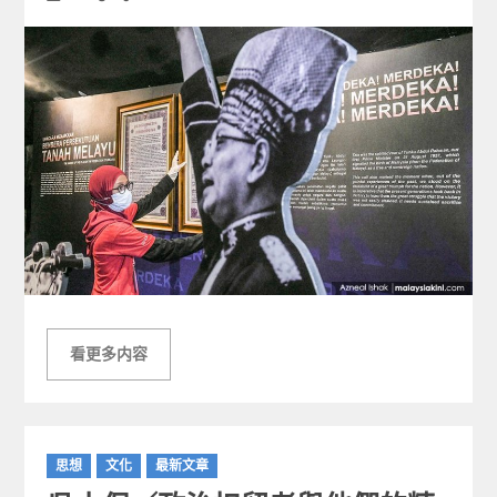
on
看更多内容
C
思想
文化
最新文章
a