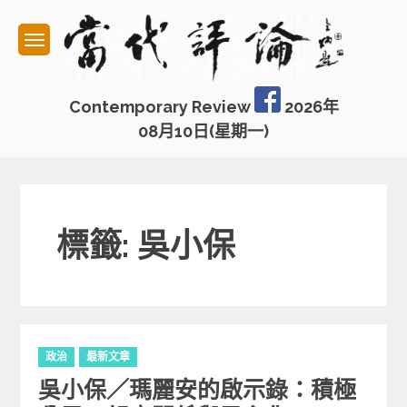
Skip
to
content
Contemporary Review
2026年
08月10日(星期一)
標籤: 吳小保
C
政治
最新文章
a
吳小保／瑪麗安的啟示錄：積極
t