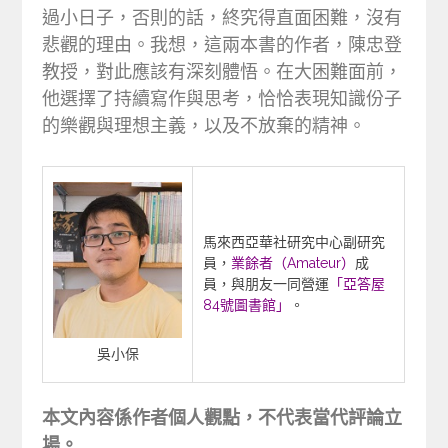
過小日子，否則的話，終究得直面困難，沒有
悲觀的理由。我想，這兩本書的作者，陳忠登
教授，對此應該有深刻體悟。在大困難面前，
他選擇了持續寫作與思考，恰恰表現知識份子
的樂觀與理想主義，以及不放棄的精神。
馬來西亞華社研究中心副研究
員，
業餘者（Amateur）
成
員，與朋友一同營運
「亞答屋
84號圖書館」
。
吳小保
本文內容係作者個人觀點，不代表當代評論立
場。