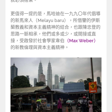
就必須捨棄。
更值得一提的是，馬哈迪在一九九〇年代倡導
的新馬來人（Melayu baru），所借鑒的伊斯
蘭教義和資本主義精神的結合，也跟陳忠登的
思路一脈相承，他們或多或少，或間接或直
接，受啟發於社會學家韋伯
（Max Weber）
的新教倫理與資本主義精神。