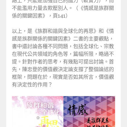
路上，只能是加強自己的國力（軟實力），而
不能濫用力量去欺壓別人。（《情感是族群關
係的關鍵因素》，頁141）
以上，是《族群和諧與全球化的再思》和《情
感是族群關係的關鍵因素》二書的主要觀點，
書中還討論各種不同問題，包括全球化、宗教
在現代公共領域的角色等，篇幅所限，略過不
提。針對作者的思考，有幾點可提出討論。首
先，陳忠登的價值觀決定論支撐了整個論述的
框架，問題在於，現實是否如其所言，價值觀
有決定性的作用？