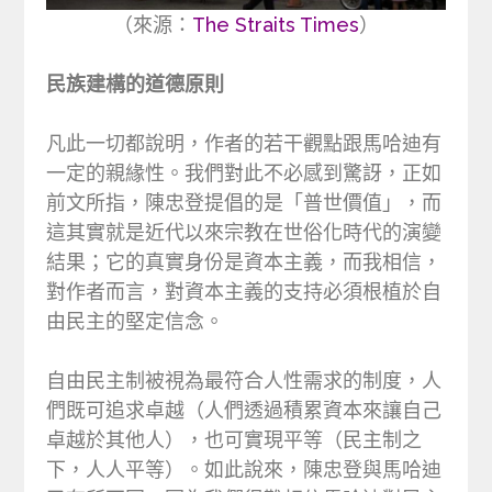
（來源：
The Straits Times
）
民族建構的道德原則
凡此一切都說明，作者的若干觀點跟馬哈迪有
一定的親緣性。我們對此不必感到驚訝，正如
前文所指，陳忠登提倡的是「普世價值」，而
這其實就是近代以來宗教在世俗化時代的演變
結果；它的真實身份是資本主義，而我相信，
對作者而言，對資本主義的支持必須根植於自
由民主的堅定信念。
自由民主制被視為最符合人性需求的制度，人
們既可追求卓越（人們透過積累資本來讓自己
卓越於其他人），也可實現平等（民主制之
下，人人平等）。如此說來，陳忠登與馬哈迪