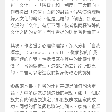
述「文化」、「階級」和「制度」三大面向，
作者提出「價值」面向的討論。儘管價值理應
歸入文化的範疇，但是此處的「價值」卻跟上
文提的「文化」有所不同，後者指兩種特殊的
文化之間的交流，而作者提的則是普世價值。
其次，作者援引心理學理論，深入分析「自我
概念」（concept of self），從個體的自我
到群體的自我，包括情感在其中的關鍵作用，
做了一番透徹梳理，這都是過去討論所缺乏
的，二書可以增進我們對身份政治的認知。
縱觀兩本書，作者的論述基礎是價值觀決定
論，書中多處就提到這樣的觀點，如「一個民
族共有的價值觀決定了那個族群或國家的成
功。同樣的價值觀也將決定個人、家庭、企業