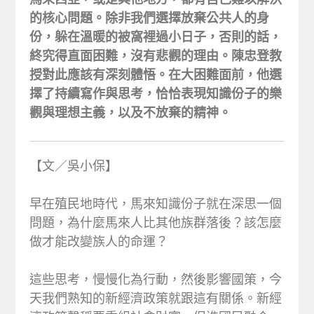
的核心問題。除非我們選擇放棄公共人的身
份，躲在溫暖的被窩裡過小日子，否則的話，
終究得直面困難，沒有悲觀的理由。陳忠登教
授對此應該有深刻體悟。在大困難面前，他選
擇了持續寫作與思考，恰恰表現知識份子的樂
觀與理想主義，以及不放棄的精神。
【文／吳小保】
早在殖民地時代，馬來知識份子就在深思一個
問題，為什麼馬來人比其他族群落後？該怎麼
做才能改變族人的命運？
這些思考，慢慢化為行動，然後影響國策，今
天我們熟知的新經濟政策就跟這有關係。新經