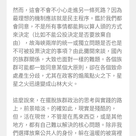
然而，這會不會不小心走進另一條死路？因為
最理想的機制應該就是民主程序。鑑於我們都
會同意，不是所有事情都能夠以算人頭的方式
來決定（比如不能公投決定是否要放棄自
由），故海峽兩岸的統一或獨立問題是否也是
不可被投票決定的事項？由此攤開來談，國內
的族群關係，大致也面對一樣的難題。各個族
群可能都一致同意某個大原則，卻在各個致命
處產生分歧，尤其在政客的煽風點火之下，星
星之火迅速變成山林大火。
這麼說來，在擺脫族群政治的思考與實踐的路
上，前景暗淡。的確如此，現實是殘酷的，
但，活在現世，不管是在馬來西亞，或是其他
地方，都有自己難以解決的核心問題。除非我
們選擇放棄公共人的身份，躲在溫暖的被窩裡