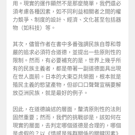
用。現實的運作顯然不是那麼簡單，我們還必
須考慮各種因素，如不同利益相關者之間的權
力競爭、制度的設計、經濟、文化甚至包括器
物（如科技）等。
其次，儘管作者在書中多番強調民族自尊和尊
嚴的追求必須符合道德，並提出一些原則性的
限制。然而，有必要補充的是，世界上幾乎所
有的民族主義者，都是帶著一副道德面具出現
在世人面前。日本的大東亞共榮圈，根本就是
殖民主義的慾望產物，但卻口口聲聲宣稱要解
放亞洲民族，就是最好的例子。
因此，在道德論述的層面，釐清原則性的法則
固然重要；然而，我們的挑戰卻是，該如何在
現實的層面，去判定哪個道德是合理的，哪個
是虛假的？以《情感是族群關係的關鍵因素》