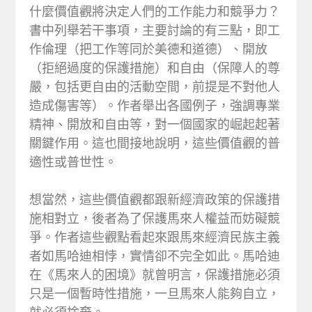
什麼價值觀將決定人們的工作能力和競爭力？
書中列舉若干事項，主要討論的有三點，即工
作倫理（把工作等同於美德和道德）、開放
（拒絕過度的保護措施）和自由（保障人的尊
嚴，包括更自由的活動空間，前提是不對他人
造成傷害等）。作者舉出各國例子，強調專業
精神、開放和自由等，對一個國家的崛起起著
關鍵作用。這也間接地說明，這些價值觀的普
適性或普世性。
想當然，這些價值觀都跟新經濟政策的保護措
施相對立，後者為了保護馬來人權益而妨礙競
爭。作者這些觀點看起來跟馬來經濟民族主義
者如馬哈迪相悖，實情卻不完全如此。馬哈迪
在《馬來人的困境》就曾明言，保護措施必須
只是一個暫時性措施，一旦馬來人能夠自立，