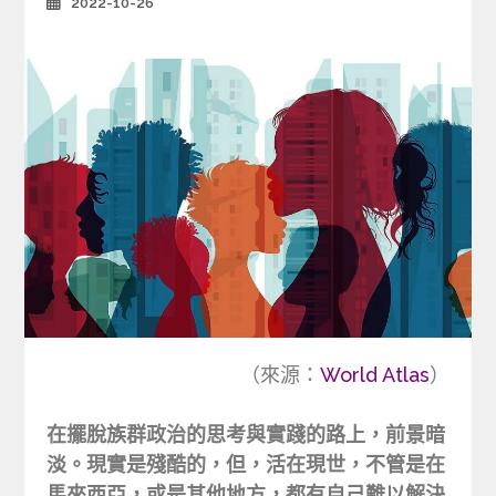
2022-10-26
Posted
on
（來源：
World Atlas
）
在擺脫族群政治的思考與實踐的路上，前景暗
淡。現實是殘酷的，但，活在現世，不管是在
馬來西亞，或是其他地方，都有自己難以解決