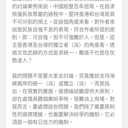
的討論案例來說，中國經歷百年屈辱，在追求
恢復民族尊嚴的過程中，堅持香港和台灣是其
不可分割的領土，從這個角度來看，對作者來
說是民族自強不息的表現，符合作者所提的原
則，即：可自強，但不可強難於人。但是，從
主張香港及台灣的獨立者（派）的角度看，透
過文攻武赫的方式追求統一，難道不也是在仗
勢凌人？
我的問題不是要大家去討論，究竟應該支持海
峽兩岸的統一（派）或獨立（派）。而是指
出，在現實的層面，道德論述雖提供大原則，
卻在處理具體個案紛爭時，很難派上用場。對
我而言，要處理這些問題，我們除了需要原則
性的道德理據，也需要解決紛爭的機制，它必
須是一個有公信力的機制。