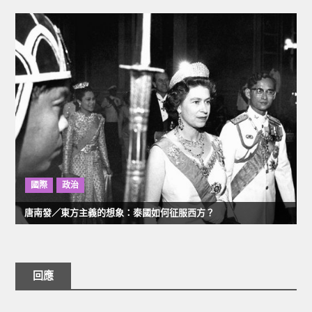
國際
政治
唐南發／東方主義的想象：泰國如何征服西方？
回應