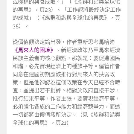
或機構的興衰成敗。」（《族群和諧與全球化
的再思》，頁23）、「工作觀將最終決定工作
的成就」（《族群和諧與全球化的再思》，頁
35）。
從價值觀決定論出發，作者重新思考馬哈迪
《馬來人的困境》
、新經濟政策乃至馬來經濟
民族主義者的核心觀點，那就是：要促進國民
和諧，必先實現經濟上的種族平等。儘管作者
同意在建國初期應該推行對馬來人的扶弱政
策，但是他卻認為這個政策在今天已經不合時
宜，並提出若干批評。相對於政府直接干涉，
推行結果平等，作者主張，要實現經濟平等，
必須強化各族的工作能力和經濟競爭力，而這
一切都將由價值觀所決定。（見《族群和諧與
全球化的再思》，頁21）