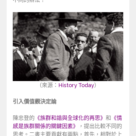
（來源：
History Today
）
引入價值觀決定論
陳忠登的
《族群和諧與全球化的再思》
和
《情
感是族群關係的關鍵因素》
，提出比較不同的
思考。二書主要貢獻有兩點，首先，相對於上