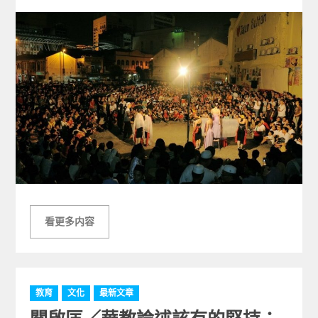
on
看更多内容
C
教育
文化
最新文章
a