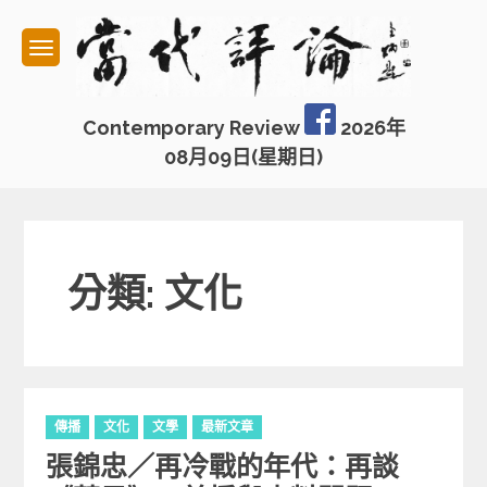
Skip
to
content
Contemporary Review
2026年
08月09日(星期日)
分類: 文化
C
傳播
文化
文學
最新文章
a
張錦忠／再冷戰的年代：再談
t