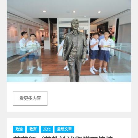
看更多内容
C
政治
教育
文化
最新文章
a