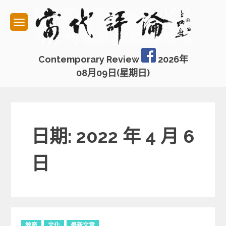
Skip
to
content
Contemporary Review
2026年
08月09日(星期日)
日期: 2022 年 4 月 6
日
C
教育
文化
最新文章