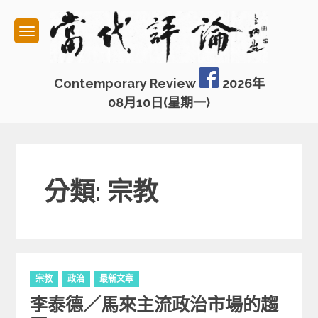
Skip
to
content
Contemporary Review
2026年
08月10日(星期一)
分類: 宗教
C
宗教
政治
最新文章
a
李泰德／馬來主流政治市場的趨
t