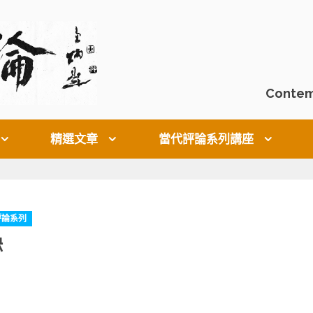
Contem
精選文章
當代評論系列講座
評論系列
缺