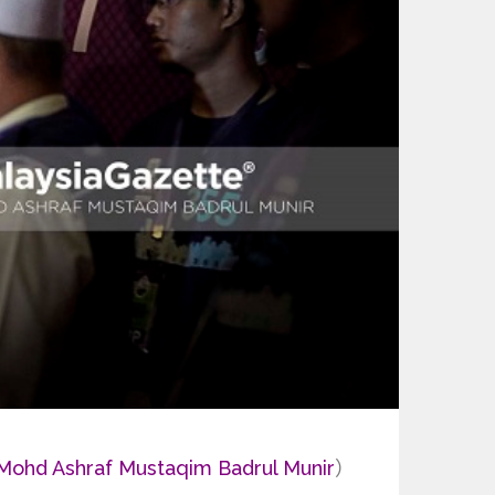
ohd Ashraf Mustaqim Badrul Munir
）