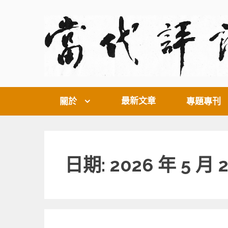
Skip
to
content
最新文章
關於
專題專刊
日期: 2026 年 5 月 