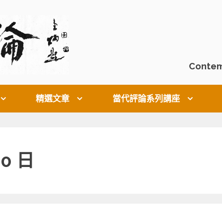
Contem
精選文章
當代評論系列講座
20 日