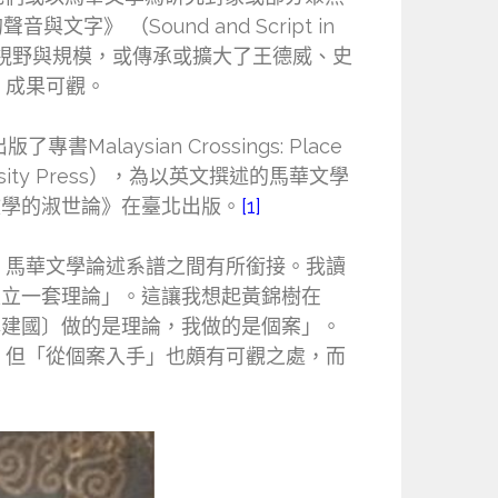
》 （Sound and Script in
研究視野與規模，或傳承或擴大了王德威、史
，成果可觀。
ysian Crossings: Place
a University Press），為以英文撰述的馬華文學
語小文學的淑世論》在臺北出版。
[1]
）馬華文學論述系譜之間有所銜接。我讀
建立一套理論」。這讓我想起黃錦樹在
林建國〕做的是理論，我做的是個案」。
，但「從個案入手」也頗有可觀之處，而