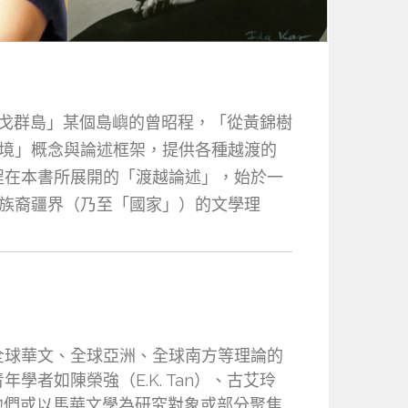
巴戈群島」某個島嶼的曾昭程，「從黃錦樹
境」概念與論述框架，提供各種越渡的
程在本書所展開的「渡越論述」，始於一
族裔疆界（乃至「國家」）的文學理
全球華文、全球亞洲、全球南方等理論的
者如陳榮強（E.K. Tan）、古艾玲
），先後出版他們或以馬華文學為研究對象或部分聚焦