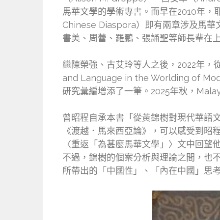
馬華文學的學術專書。而早在2010年，耶魯大
Chinese Diaspora）即有兩
書美、周蕾、羅鵬、張誦聖等師長輩在
繼陳榮強、古艾玲等人之後，2022年，從耶魯
and Language in the Worlding of
研究彙編增添了一筆。2025年秋，Mala
曾昭程自承本書「從黃錦樹對現代華語
《渡越．馬來西亞論》，可以感受到昭
〈重返「為甚麼馬華文學」〉文中回望
不過，錦樹的個案分析與理論之間，也
所帶出的「中國性」、「內在中國」思