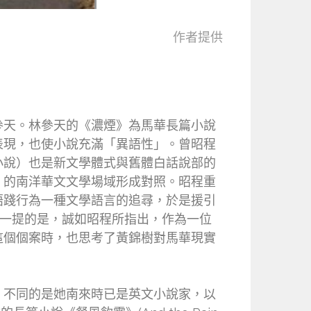
作者提供
參天。林參天的《濃煙》為馬華長篇小說
表現，也使小說充滿「異語性」。曾昭程
小說）也是新文學體式與舊體白話說部的
」的南洋華文文學場域形成對照。昭程重
語踐行為一種文學語言的追尋，於是援引
。值得一提的是，誠如昭程所指出，作為一位
這個個案時，也思考了黃錦樹對馬華現實
，不同的是她南來時已是英文小說家，以