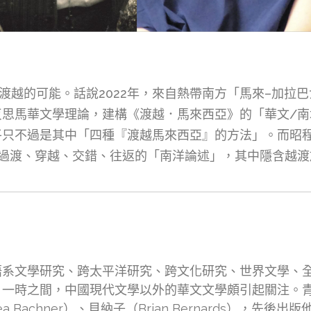
/渡越的可能。話說2022年，來自熱帶南方「馬來–加拉
反思馬華文學理論，建構《渡越．馬來西亞》的「華文/南
平只不過是其中「四種『渡越馬來西亞』的方法」。而昭
間過渡、穿越、交錯、往返的「南洋論述」，其中隱含越渡
語系文學研究、跨太平洋研究、跨文化研究、世界文學、
時之間，中國現代文學以外的華文文學頗引起關注。青年學
ndrea Bachner）、貝納子（Brian Bernards