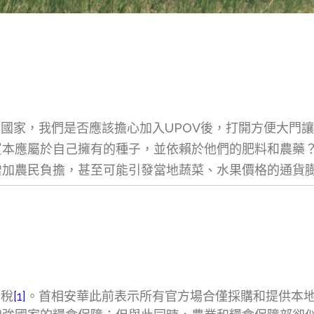
國家，我們是否應該擔心加入UPOV後，打開方便大門
買本應屬於自己擁有的種子，並依賴於他們的肥料和農藥
增加農民負擔，甚至可能引發當地蔬菜、水果價格的通貨
T稅
[1]
。首相安華此前表示所有官方場合僅採購和提供本