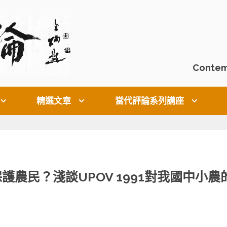
Contem
精選文章
當代評論系列講座
農民？淺談UPOV 1991對我國中小農