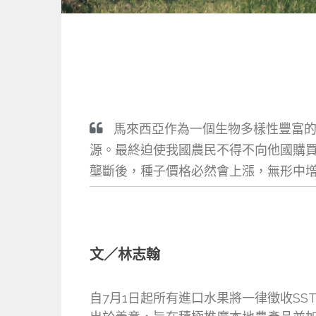
馬來西亞作為一個生物多樣性豐富的
源。最終迫使我國農民不得不向他國購
壟斷後，種子價格必然會上漲，無形中
文／林志翰
自7月1日起所有進口水果將一律徵收SS