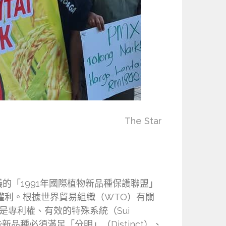
The Star
「1991年國際植物新品種保護聯盟」
者權利。根據世界貿易組織（WTO）有關
是專利權、有效的特殊系統（Sui
品種必須滿足「分明」（Distinct）、