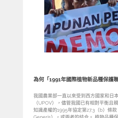
為何「1991年國際植物新品種保護
我國農業部一直以來受到西方國家和日本
（UPOV），儘管我國已有相對平衡且親
知識產權的1995年協定第27.3（b
Generis），或兩者的結合。 植物品