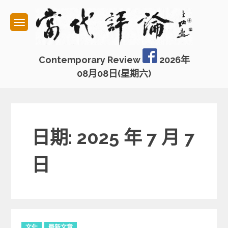
Skip
to
content
Contemporary Review
2026年
08月08日(星期六)
日期: 2025 年 7 月 7
日
C
文化
最新文章