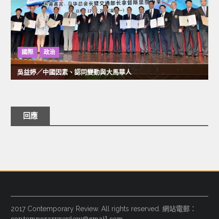
國際
政治
吳益婷／中國因素、認同變動與大馬華人
回應
2017 Contemporary Review. All rights reserved. 網站電郵：