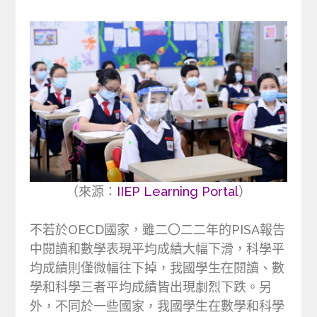
（來源：
IIEP Learning Portal
）
不若於OECD國家，雖二〇二二年的PISA報告
中閱讀和數學表現平均成績大幅下滑，科學平
均成績則僅微幅往下掉，我國學生在閱讀、數
學和科學三者平均成績皆出現劇烈下跌。另
外，不同於一些國家，我國學生在數學和科學