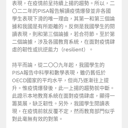
表現，在疫情前呈持續上揚的趨勢。所以，二
〇二二年的PISA報告解讀疫情爆發並非各國
學生表現下滑的唯一理由，其第一和第三個論
據和我國是有所距離的。反倒是我國學生的閱
讀表現，則和第三個論據，若合符節。至於第
二個論據，涉及各國教育系統，在面對疫情肆
虐的韌性或抗逆能力（resilient）。
持平而論，從二〇〇九年起，我國學生的
PISA報告中科學和數學表現，雖仍舊低於
OECD國家的平均水平，但尚乃逐漸往上提
升。惟疫情爆發後，此一上揚的趨勢就中斷。
此證示本地教育系統在面對疫情肆虐，顯得一
籌莫展，缺乏韌性。另外，我國學生閱讀表
現，在疫情前就反覆不定，然而教育部門似乎
對此毫無有效的對策。