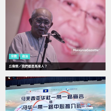
宗教
政治
丘偉榮／我們都是馬來人？