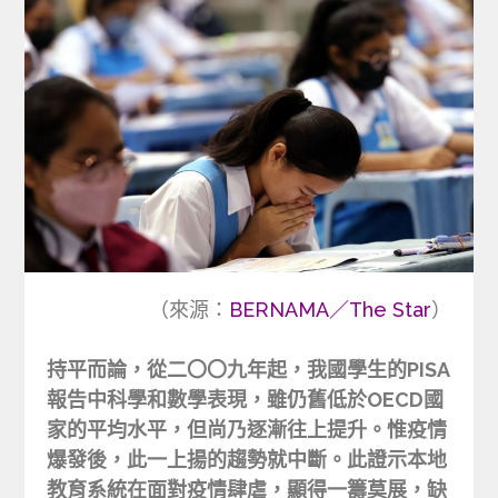
（來源：
BERNAMA／The Star
）
持平而論，從二〇〇九年起，我國學生的PISA
報告中科學和數學表現，雖仍舊低於OECD國
家的平均水平，但尚乃逐漸往上提升。惟疫情
爆發後，此一上揚的趨勢就中斷。此證示本地
教育系統在面對疫情肆虐，顯得一籌莫展，缺