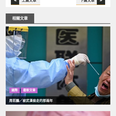
上篇文章
下篇文章
文
章
相關文章
導
覽
國際
最新文章
周若鵬／被武漢偷走的那兩年