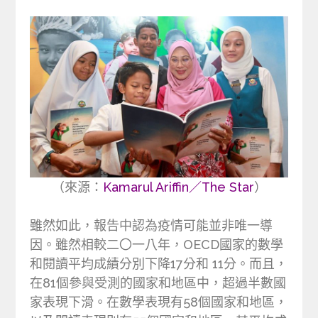
（來源：
Kamarul Ariffin／The Star
）
雖然如此，報告中認為疫情可能並非唯一導
因。雖然相較二〇一八年，OECD國家的數學
和閱讀平均成績分別下降17分和 11分。而且，
在81個參與受測的國家和地區中，超過半數國
家表現下滑。在數學表現有58個國家和地區，