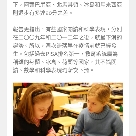
下，阿爾巴尼亞、北馬其頓、冰島和馬來西亞
則退步有多達20分之差。
報告更指出，有些國家閱讀和科學表現，分別
在二〇〇九年和二〇一二年之後，就呈下滑的
趨勢。所以，漸次滑落早在疫情前就已經發
生。包括過去PISA排名第一，教育系統廣為
稱頌的芬蘭、冰島、荷蘭等國家，其不論閱
讀、數學和科學表現均漸次下滑。