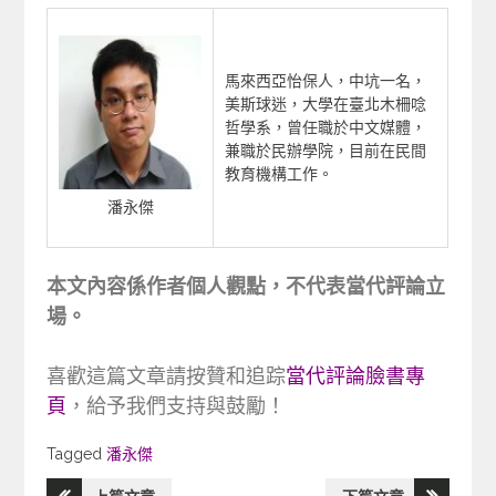
馬來西亞怡保人，中坑一名，
美斯球迷，大學在臺北木柵唸
哲學系，曾任職於中文媒體，
兼職於民辦學院，目前在民間
教育機構工作。
潘永傑
本文內容係作者個人觀點，不代表當代評論立
場。
喜歡這篇文章請按贊和追踪
當代評論臉書專
頁
，給予我們支持與鼓勵！
Tagged
Tagged
潘永傑