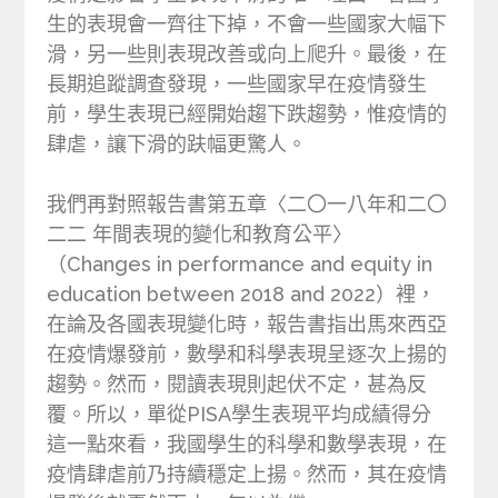
生的表現會一齊往下掉，不會一些國家大幅下
滑，另一些則表現改善或向上爬升。最後，在
長期追蹤調查發現，一些國家早在疫情發生
前，學生表現已經開始趨下跌趨勢，惟疫情的
肆虐，讓下滑的趺幅更驚人。
我們再對照報告書第五章〈二〇一八年和二〇
二二 年間表現的變化和教育公平〉
（Changes in performance and equity in
education between 2018 and 2022）裡，
在論及各國表現變化時，報告書指出馬來西亞
在疫情爆發前，數學和科學表現呈逐次上揚的
趨勢。然而，閱讀表現則起伏不定，甚為反
覆。所以，單從PISA學生表現平均成績得分
這一點來看，我國學生的科學和數學表現，在
疫情肆虐前乃持續穩定上揚。然而，其在疫情