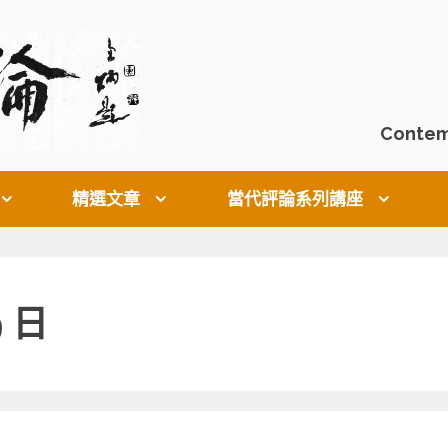
Contem
精選文章
當代評論系列講座
9 日