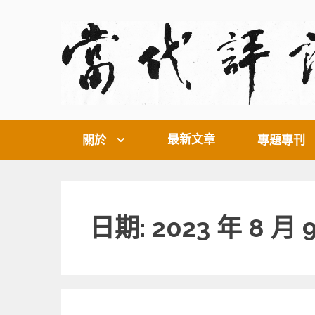
Skip
to
content
最新文章
關於
專題專刊
日期: 2023 年 8 月 