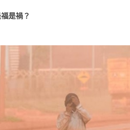
是福是禍？