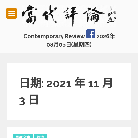
Skip
to
content
Contemporary Review
2026年
08月06日(星期四)
日期: 2021 年 11 月
3 日
C
最新文章
經濟