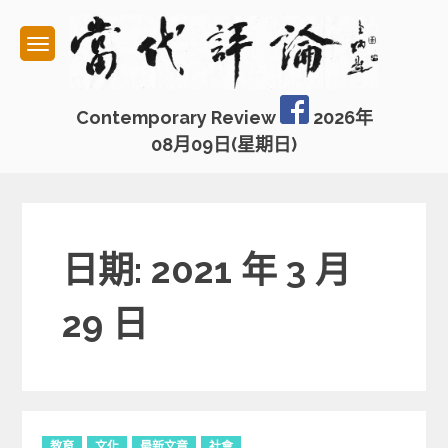
Skip
to
content
Contemporary Review
2026年
08月09日(星期日)
日期: 2021 年 3 月
29 日
C
教育
文化
最新文章
社會