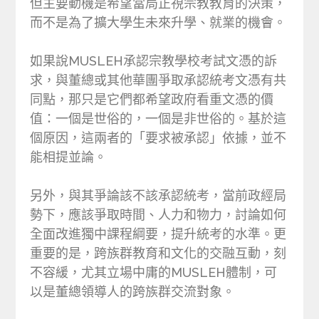
但主要動機是希望當局正視宗教教育的決策，
而不是為了擴大學生未來升學、就業的機會。
如果說MUSLEH承認宗教學校考試文憑的訴
求，與董總或其他華團爭取承認統考文憑有共
同點，那只是它們都希望政府看重文憑的價
值：一個是世俗的，一個是非世俗的。基於這
個原因，這兩者的「要求被承認」依據，並不
能相提並論。
另外，與其爭論該不該承認統考，當前政經局
勢下，應該爭取時間、人力和物力，討論如何
全面改進獨中課程綱要，提升統考的水準。更
重要的是，跨族群教育和文化的交融互動，刻
不容緩，尤其立場中庸的MUSLEH體制，可
以是董總領導人的跨族群交流對象。