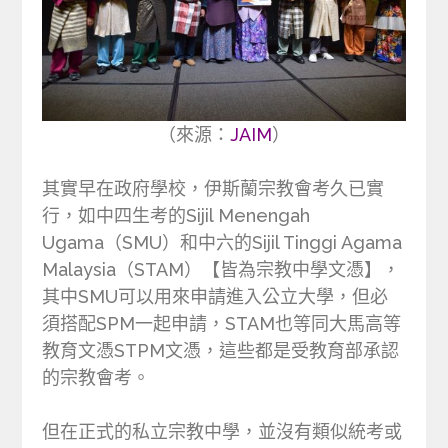
（來源：
JAIM
）
其實早在政府學校，伊斯蘭宗教會考久已實
行，如中四生考的Sijil Menengah
Ugama（SMU）和中六的Sijil Tinggi Agama
Malaysia（STAM）【皆為宗教中學文憑】，
其中SMU可以用來申請進入公立大學，但必
須搭配SPM一起申請，STAM也等同大馬高等
教育文憑STPM文憑，這些都是受教育部承認
的宗教會考。
但在正式的私立宗教中學，並沒有類似統考或