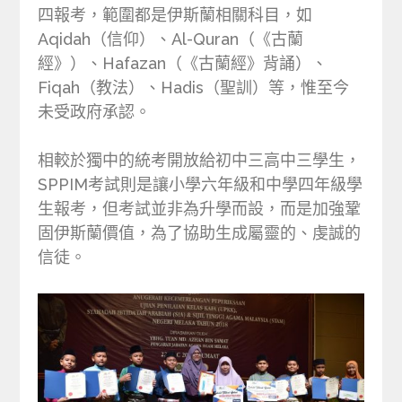
四報考，範圍都是伊斯蘭相關科目，如
Aqidah（信仰）、Al-Quran（《古蘭
經》）、Hafazan（《古蘭經》背誦）、
Fiqah（教法）、Hadis（聖訓）等，惟至今
未受政府承認。
相較於獨中的統考開放給初中三高中三學生，
SPPIM考試則是讓小學六年級和中學四年級學
生報考，但考試並非為升學而設，而是加強鞏
固伊斯蘭價值，為了協助生成屬靈的、虔誠的
信徒。