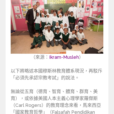
（來源：
Ikram-Musleh
）
以下將略述本國穆斯林教育體系現況，再駁斥
「必須先承認宗教考試」的說法。
無論從五育（德育、智育、體育、群育、美
育），或依據美國人本主義心理學家羅傑斯
（Carl Rogers）的教育理念來看，馬來西亞
「國家教育哲學」（Falsafah Pendidikan