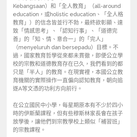
Kebangsaan）和「全人教育」（all-around
education，或holistic education、「全人格
教育」）的信念皆並行不勃，最終欲彰顯、達
致「情感思考」、「認知行事」、「道德完
善」的「知、情、意合一」的「完人」
（menyeluruh dan bersepadu）目標。不
過，國家教育哲學從來都未貫徹，即便公立學
校的宗教和道德教育存在已久，我們看到的都
只是「半人」的教育。在現實裡，本國公立教
育機關的實際操作一直偏向認知教育，朝向追
逐A等文憑的功利方向前行。
在公立國民中小學，每星期原本有不少於四小
時的伊斯蘭課程，但有些穆斯林家長會在孩子
放學後，讓他們到宗教學校上類似「補習班」
的宗教課程。