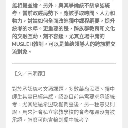
能相提並論。另外，與其爭論該不該承認統
考，當前政經局勢下，應該爭取時間、人力和
物力，討論如何全面改進獨中課程綱要，提升
統考的水準。更重要的是，跨族群教育和文化
的交融互動，刻不容緩，尤其立場中庸的
MUSLEH體制，可以是董總領導人的跨族群交
流對象。
【文／宋明家】
對於承認統考文憑課題，多數華裔民眾、獨中
師生其實已經無感，認為目前無需要求承認統
考，尤其經過希盟政權倒臺後。另一種意見則
說，馬來社會私立宗教學校的會考都還沒有被
承認，怎麼可能會輪到獨中統考？