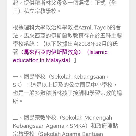
起，提供穆斯林父母多一個選擇：正式（全
日）私立宗教學校。
根據理科大學政治科學教授Azmil Tayeb的看
法，馬來西亞的伊斯蘭教教育存在於五種主要
學校系統：【以下數據出自2018年12月的氏
著
〈馬來西亞的伊斯蘭教育〉（Islamic
education in Malaysia）
】
一、國民學校（Sekolah Kebangsaan，
SK）：這是以上提及的公立國民中小學校，
也是一般多數穆斯林孩子接觸和學習宗教的場
所。
二、國民宗教學校（Sekolah Menengah
Kebangsaan Agama，SMKA）和政府津貼
宗教學校（Sekolah Agama Bantuan