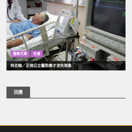
最新文章
社會
林志翰／正視公立醫院專才流失現象
回應