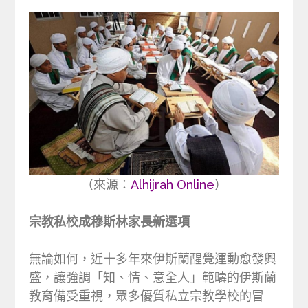
（來源：
Alhijrah Online
）
宗教私校成穆斯林家長新選項
無論如何，近十多年來伊斯蘭醒覺運動愈發興
盛，讓強調「知、情、意全人」範疇的伊斯蘭
教育備受重視，眾多優質私立宗教學校的冒