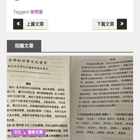
Tagged
Tagged
宋明家
上篇文章
下篇文章
文
章
相關文章
導
覽
文化
最新文章