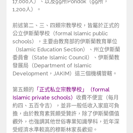
17,000人）、以及99所Pondok（99所，
1,200人）。
前述第二、三、四類宗教學校，皆屬於正式的
公立伊斯蘭學校（formal Islamic public
schools），主要由教育部的伊斯蘭教育單位
（Islamic Education Section）、州立伊斯蘭
委員會（State Islamic Council）、伊斯蘭教
發展局（Department of Islamic
Development，JAKIM）這三個機構管轄。
第五類的
「正式私立宗教學校」（formal
Islamic private schools）
收費不便宜（每月
約四、五百令吉），並非一般低收入家庭可負
擔，由於教育素質頗受贊許，除了伊斯蘭價值
觀外，也強調其他世俗專業知識學科，近年深
受經濟水準較高的穆斯林家長歡迎。