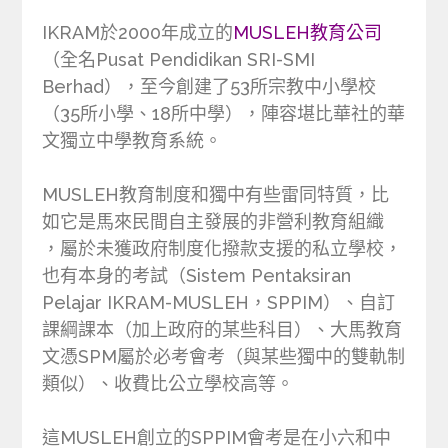
IKRAM於2000年成立的
MUSLEH教育公司
（全名Pusat Pendidikan SRI-SMI
Berhad），至今創建了53所宗教中小學校
（35所小學、18所中學），陣容堪比華社的華
文獨立中學教育系統。
MUSLEH教育制度和獨中有些雷同特質，比
如它是馬來民間自主發展的非營利教育組織
，屬於未獲政府制度化撥款支援的私立學校，
也有本身的考試（Sistem Pentaksiran
Pelajar IKRAM-MUSLEH，SPPIM）、自訂
課綱課本（加上政府的某些科目）、大馬教育
文憑SPM屬於必考會考（與某些獨中的雙軌制
類似）、收費比公立學校高等。
這MUSLEH創立的SPPIM會考是在小六和中