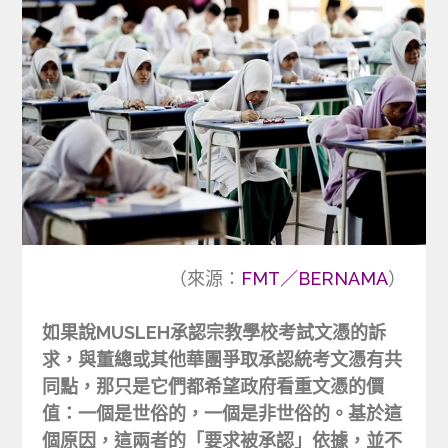
（來源：
FMT／BERNAMA
）
如果說MUSLEH承認宗教學校考試文憑的訴
求，與董總或其他華團爭取承認統考文憑有共
同點，那只是它們都希望政府看重文憑的價
值：一個是世俗的，一個是非世俗的。基於這
個原因，這兩者的「要求被承認」依據，並不