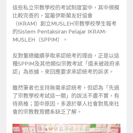
這些私立宗教學校的考試制度當中，其中規模
比較完善的，當屬伊斯蘭友好協會
（IKRAM）創立MUSLEH宗教學校學生報考
的Sistem Pentaksiran Pelajar IKRAM-
MUSLEH（SPPIM）。
反對董總繼續爭取承認統考的理由，正是以這
種SPPIM及其他類似宗教考試「還未被政府承
認」為依據，來回應要求承認統考的訴求。
雖然筆者也支持無需承認統考，但認為「先過
了宗教學校考試這一關」的說法不盡不實，有
待商榷；箇中原因，多源於華人社會對馬來社
會的宗教教育體系缺乏了解。