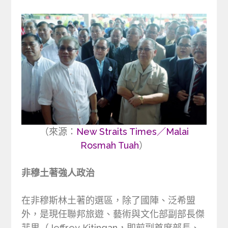
（來源：
New Straits Times／Malai
Rosmah Tuah
）
非穆土著強人政治
在非穆斯林土著的選區，除了國陣、泛希盟
外，是現任聯邦旅遊、藝術與文化部副部長傑
菲里（Jeffrey Kitingan，即前副首席部長、