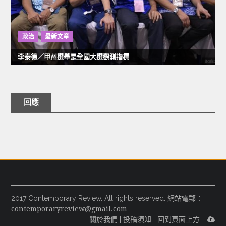
政治
最新文章
李泰德／甲州選舉是全國大選觀測指標
回應
2017 Contemporary Review. All rights reserved. 網站電郵：
contemporaryreview@gmail.com
關於我們
|
投稿須知
|
回到頁面上方