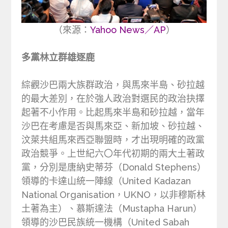
（來源：
Yahoo News／AP
）
多黨林立群雄逐鹿
綜觀沙巴兩大族群政治，與馬來半島、砂拉越
的最大差別，在於強人政治對選民的政治抉擇
起著不小作用。比起馬來半島和砂拉越，當年
沙巴在考慮是否與馬來亞、新加坡、砂拉越、
汶萊共組馬來西亞聯盟時，才出現明確的政黨
政治競爭。上世紀六〇年代初期的兩大土著政
黨，分別是唐納史蒂芬（Donald Stephens）
領導的卡達山統一陣線（United Kadazan
National Organisation，UKNO，以非穆斯林
土著為主）、慕斯達法（Mustapha Harun）
領導的沙巴民族統一機構（United Sabah