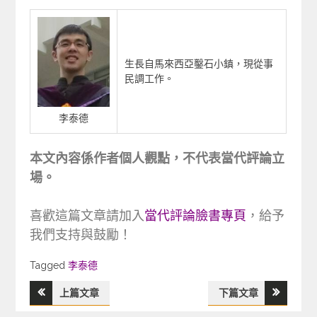
生長自馬來西亞鑿石小鎮，現從事
民調工作。
李泰德
本文內容係作者個人觀點，不代表當代評論立
場。
喜歡這篇文章請加入
當代評論臉書專頁
，給予
我們支持與鼓勵！
Tagged
Tagged
李泰德
上篇文章
下篇文章
文