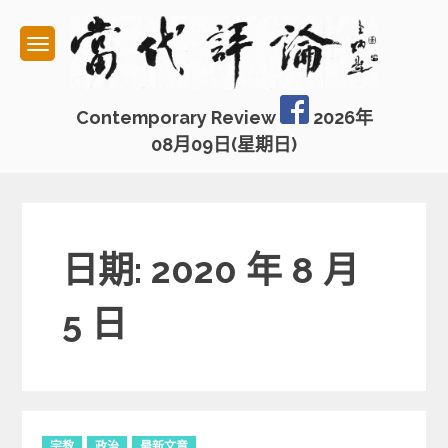
Skip
to
content
Contemporary Review
2026年
08月09日(星期日)
日期: 2020 年 8 月
5 日
C
宗教
政治
最新文章