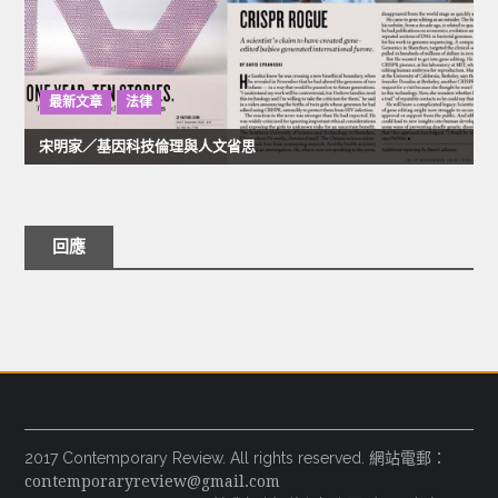
最新文章
法律
宋明家／基因科技倫理與人文省思
回應
2017 Contemporary Review. All rights reserved. 網站電郵：
contemporaryreview@gmail.com