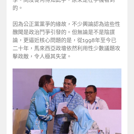
的。
因為公正黨黨爭的緣故，不少輿論認為這些性
醜聞是政治鬥爭引發的。但無論是不是陰謀
論，更逼近核心問題的是，從1998年至今已
二十年，馬來西亞政壇依然利用性少數議題攻
擊政敵，令人極其失望。